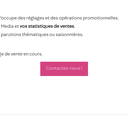
 s’occupe des réglages et des opérations promotionnelles.
r Media et
vos statistiques de ventes
.
 parutions thématiques ou saisonnières.
ge de vente en cours.
Contactez-nous !