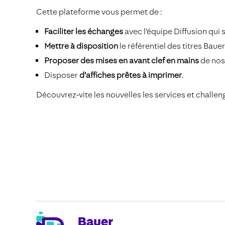
Cette plateforme vous permet de :
Faciliter les échanges
avec l’équipe Diffusion qui
Mettre à disposition
le référentiel des titres Baue
Proposer des mises en avant clef en mains
de nos
Disposer
d’affiches prêtes à imprimer
.
Découvrez-vite les nouvelles les services et challen