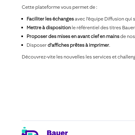
Cette plateforme vous permet de :
Faciliter les échanges
avec l’équipe Diffusion qui
Mettre à disposition
le référentiel des titres Baue
Proposer des mises en avant clef en mains
de nos
Disposer
d’affiches prêtes à imprimer
.
Découvrez-vite les nouvelles les services et challen