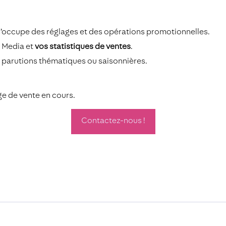
 s’occupe des réglages et des opérations promotionnelles.
r Media et
vos statistiques de ventes
.
 parutions thématiques ou saisonnières.
ge de vente en cours.
Contactez-nous !