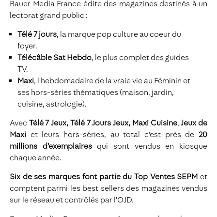
Bauer Media France édite des magazines destinés à un
lectorat grand public :
Télé 7 jours
, la marque pop culture au coeur du
foyer.
Télécâble Sat Hebdo
, le plus complet des guides
TV.
Maxi
, l'hebdomadaire de la vraie vie au Féminin et
ses hors-séries thématiques (maison, jardin,
cuisine, astrologie).
Avec
Télé 7 Jeux, Télé 7 Jours Jeux,
Maxi Cuisine
,
Jeux de
Maxi
et leurs hors-séries, au total c’est près de
20
millions d’exemplaires
qui sont vendus en kiosque
chaque année.
Six de ses marques font partie du Top Ventes SEPM
et
comptent parmi les best sellers des magazines vendus
sur le réseau et contrôlés par l’OJD.