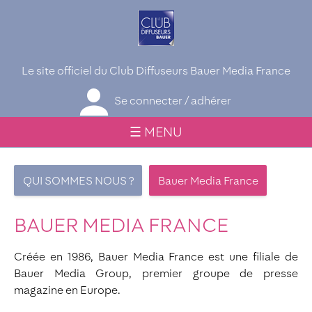
Le site officiel du Club Diffuseurs Bauer Media France
Se connecter / adhérer
☰ MENU
QUI SOMMES NOUS ?
Bauer Media France
BAUER MEDIA FRANCE
Créée en 1986, Bauer Media France est une filiale de
Bauer Media Group, premier groupe de presse
magazine en Europe.