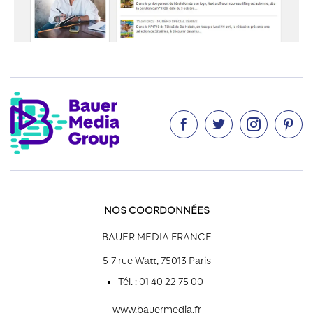




NOS COORDONNÉES
BAUER MEDIA FRANCE
5-7 rue Watt, 75013 Paris
Tél. : 01 40 22 75 00
www.bauermedia.fr