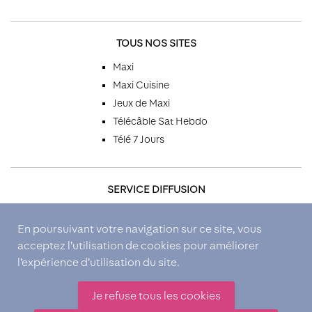
TOUS NOS SITES
Maxi
Maxi Cuisine
Jeux de Maxi
Télécâble Sat Hebdo
Télé 7 Jours
SERVICE DIFFUSION
Par téléphone
En poursuivant votre navigation sur ce site, vous
Par email
acceptez l’utilisation de cookies pour améliorer
Par courrier
l’expérience d’utilisation du site.