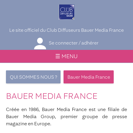
Le site officiel du Club Diffuseurs Bauer Media France
Se connecter / adhérer
☰ MENU
QUI SOMMES NOUS ?
Bauer Media France
BAUER MEDIA FRANCE
Créée en 1986, Bauer Media France est une filiale de
Bauer Media Group, premier groupe de presse
magazine en Europe.