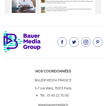




NOS COORDONNÉES
BAUER MEDIA FRANCE
5-7 rue Watt, 75013 Paris
Tél. : 01 40 22 75 00
www.bauermedia.fr