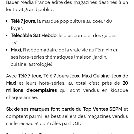
Bauer Media France édite des magazines destinés à un
lectorat grand public :
Télé 7 jours
, la marque pop culture au coeur du
foyer.
Télécâble Sat Hebdo
, le plus complet des guides
TV.
Maxi
, l'hebdomadaire de la vraie vie au Féminin et
ses hors-séries thématiques (maison, jardin,
cuisine, astrologie).
Avec
Télé 7 Jeux, Télé 7 Jours Jeux,
Maxi Cuisine
,
Jeux de
Maxi
et leurs hors-séries, au total c’est près de
20
millions d’exemplaires
qui sont vendus en kiosque
chaque année.
Six de ses marques font partie du Top Ventes SEPM
et
comptent parmi les best sellers des magazines vendus
sur le réseau et contrôlés par l’OJD.