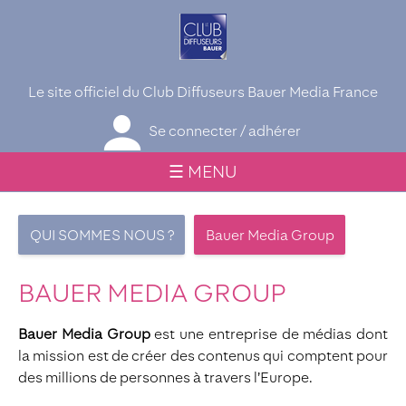
Le site officiel du Club Diffuseurs Bauer Media France
Se connecter / adhérer
☰ MENU
QUI SOMMES NOUS ?
Bauer Media Group
BAUER MEDIA GROUP
Bauer Media Group
est une entreprise de médias dont
la mission est de créer des contenus qui comptent pour
des millions de personnes à travers l’Europe.