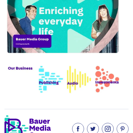



