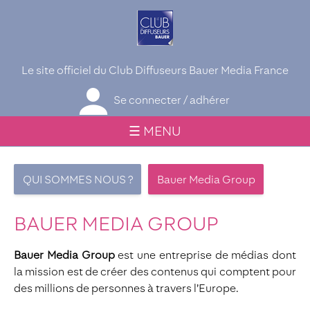
Le site officiel du Club Diffuseurs Bauer Media France
Se connecter / adhérer
☰ MENU
QUI SOMMES NOUS ?
Bauer Media Group
BAUER MEDIA GROUP
Bauer Media Group
est une entreprise de médias dont
la mission est de créer des contenus qui comptent pour
des millions de personnes à travers l’Europe.