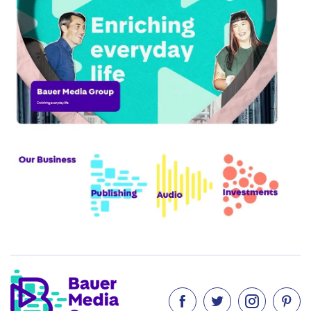



