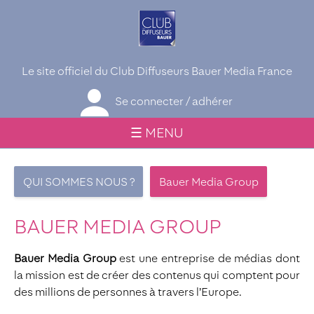
Le site officiel du Club Diffuseurs Bauer Media France
Se connecter / adhérer
☰ MENU
QUI SOMMES NOUS ?
Bauer Media Group
BAUER MEDIA GROUP
Bauer Media Group
est une entreprise de médias dont
la mission est de créer des contenus qui comptent pour
des millions de personnes à travers l’Europe.