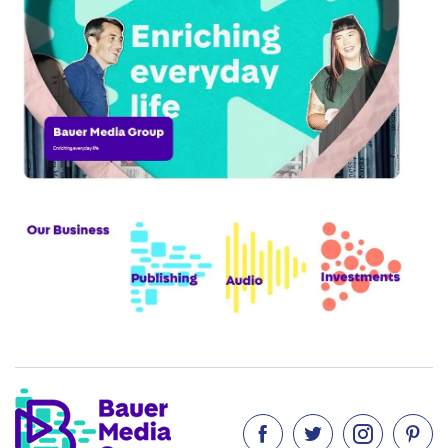



