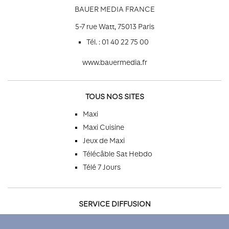
BAUER MEDIA FRANCE
5-7 rue Watt, 75013 Paris
Tél. : 01 40 22 75 00
www.bauermedia.fr
TOUS NOS SITES
Maxi
Maxi Cuisine
Jeux de Maxi
Télécâble Sat Hebdo
Télé 7 Jours
SERVICE DIFFUSION
Par téléphone