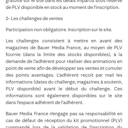
gratuite sur le site dans les délais impartis sous réserve
de PLV disponible en stock au moment de l’inscription.
2- Les challenges de ventes
Participation non obligatoire. Inscription sur le site.
Les challenges consistent à mettre en avant des
magazines de Bauer Media France, au moyen de PLV
fournie (dans la limite des stocks disponibles), à la
demande de l’adhérent pour réaliser des animations en
point de vente afin de développer ses ventes et cumuler
des points avantages. L’adhérent reçoit par mail les
informations (dates du challenge, magazines à soutenir,
PLV disponible) avant le début du challenge. Ces
informations sont également disponibles sur le site
dans l’espace adhérent de l’adhérent.
Bauer Media France n’engage pas sa responsabilité en
cas de défaut de réception du kit promotionnel (PLV)
commandé lors de la validation de l’inscription du