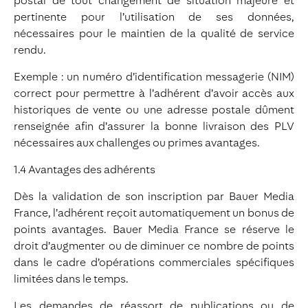
postal de tout changement de situation majeure et
pertinente pour l’utilisation de ses données,
nécessaires pour le maintien de la qualité de service
rendu.
Exemple : un numéro d’identification messagerie (NIM)
correct pour permettre à l’adhérent d’avoir accès aux
historiques de vente ou une adresse postale dûment
renseignée afin d’assurer la bonne livraison des PLV
nécessaires aux challenges ou primes avantages.
1.4 Avantages des adhérents
Dès la validation de son inscription par Bauer Media
France, l’adhérent reçoit automatiquement un bonus de
points avantages. Bauer Media France se réserve le
droit d’augmenter ou de diminuer ce nombre de points
dans le cadre d’opérations commerciales spécifiques
limitées dans le temps.
Les demandes de réassort de publications ou de