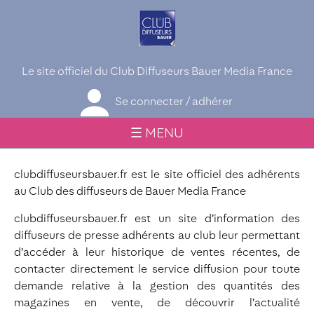
Le site officiel du Club Diffuseurs Bauer Media France
Se connecter / adhérer
☰ MENU
clubdiffuseursbauer.fr est le site officiel des adhérents
au Club des diffuseurs de Bauer Media France
clubdiffuseursbauer.fr est un site d’information des
diffuseurs de presse adhérents au club leur permettant
d’accéder à leur historique de ventes récentes, de
contacter directement le service diffusion pour toute
demande relative à la gestion des quantités des
magazines en vente, de découvrir l’actualité