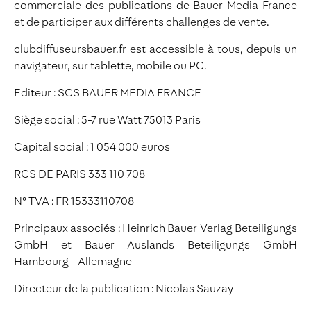
commerciale des publications de Bauer Media France
et de participer aux différents challenges de vente.
clubdiffuseursbauer.fr est accessible à tous, depuis un
navigateur, sur tablette, mobile ou PC.
Editeur : SCS BAUER MEDIA FRANCE
Siège social : 5-7 rue Watt 75013 Paris
Capital social : 1 054 000 euros
RCS DE PARIS 333 110 708
N° TVA : FR 15333110708
Principaux associés : Heinrich Bauer Verlag Beteiligungs
GmbH et Bauer Auslands Beteiligungs GmbH
Hambourg - Allemagne
Directeur de la publication : Nicolas Sauzay