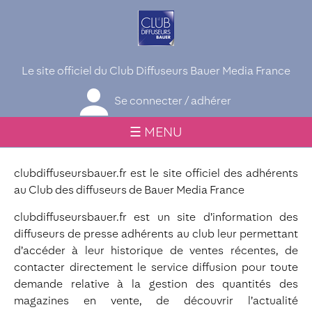
Le site officiel du Club Diffuseurs Bauer Media France
Se connecter / adhérer
☰ MENU
clubdiffuseursbauer.fr est le site officiel des adhérents
au Club des diffuseurs de Bauer Media France
clubdiffuseursbauer.fr est un site d’information des
diffuseurs de presse adhérents au club leur permettant
d’accéder à leur historique de ventes récentes, de
contacter directement le service diffusion pour toute
demande relative à la gestion des quantités des
magazines en vente, de découvrir l’actualité