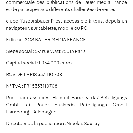
commerciale des publications de Bauer Media France
et de participer aux différents challenges de vente.
clubdiffuseursbauer.fr est accessible à tous, depuis un
navigateur, sur tablette, mobile ou PC.
Editeur : SCS BAUER MEDIA FRANCE
Siège social : 5-7 rue Watt 75013 Paris
Capital social : 1 054 000 euros
RCS DE PARIS 333 110 708
N° TVA : FR 15333110708
Principaux associés : Heinrich Bauer Verlag Beteiligungs
GmbH et Bauer Auslands Beteiligungs GmbH
Hambourg - Allemagne
Directeur de la publication : Nicolas Sauzay