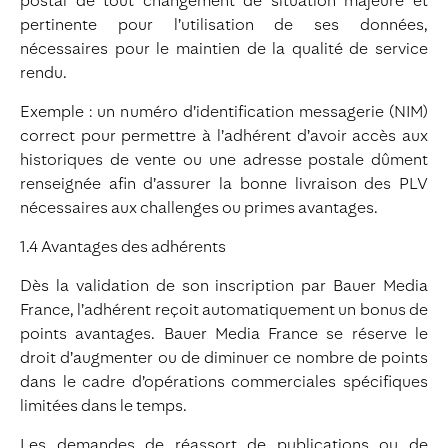
postal de tout changement de situation majeure et
pertinente pour l’utilisation de ses données,
nécessaires pour le maintien de la qualité de service
rendu.
Exemple : un numéro d’identification messagerie (NIM)
correct pour permettre à l’adhérent d’avoir accès aux
historiques de vente ou une adresse postale dûment
renseignée afin d’assurer la bonne livraison des PLV
nécessaires aux challenges ou primes avantages.
1.4 Avantages des adhérents
Dès la validation de son inscription par Bauer Media
France, l’adhérent reçoit automatiquement un bonus de
points avantages. Bauer Media France se réserve le
droit d’augmenter ou de diminuer ce nombre de points
dans le cadre d’opérations commerciales spécifiques
limitées dans le temps.
Les demandes de réassort de publications ou de