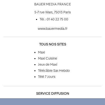
BAUER MEDIA FRANCE
5-7 rue Watt, 75013 Paris
Tél. : 01 40 22 75 00
www.bauermedia.fr
TOUS NOS SITES
Maxi
Maxi Cuisine
Jeux de Maxi
Télécâble Sat Hebdo
Télé 7 Jours
SERVICE DIFFUSION
Par téléphone