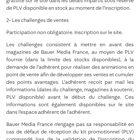
gratuite sur le site dans les délais impartis sous réserve
de PLV disponible en stock au moment de l’inscription.
2- Les challenges de ventes
Participation non obligatoire. Inscription sur le site.
Les challenges consistent à mettre en avant des
magazines de Bauer Media France, au moyen de PLV
fournie (dans la limite des stocks disponibles), à la
demande de l’adhérent pour réaliser des animations en
point de vente afin de développer ses ventes et cumuler
des points avantages. L’adhérent reçoit par mail les
informations (dates du challenge, magazines à soutenir,
PLV disponible) avant le début du challenge. Ces
informations sont également disponibles sur le site
dans l’espace adhérent de l’adhérent.
Bauer Media France n’engage pas sa responsabilité en
cas de défaut de réception du kit promotionnel (PLV)
commandé lors de la validation de l’inscription du