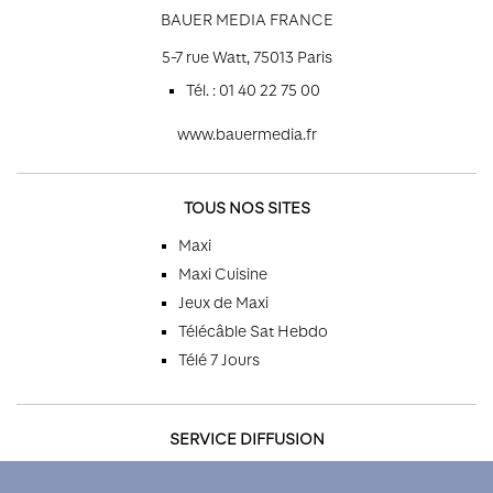
BAUER MEDIA FRANCE
5-7 rue Watt, 75013 Paris
Tél. : 01 40 22 75 00
www.bauermedia.fr
TOUS NOS SITES
Maxi
Maxi Cuisine
Jeux de Maxi
Télécâble Sat Hebdo
Télé 7 Jours
SERVICE DIFFUSION
Par téléphone