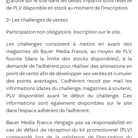
gratuite sur le site dans les délais impartis sous réserve
de PLV disponible en stock au moment de l’inscription.
2- Les challenges de ventes
Participation non obligatoire. Inscription sur le site.
Les challenges consistent à mettre en avant des
magazines de Bauer Media France, au moyen de PLV
fournie (dans la limite des stocks disponibles), à la
demande de l’adhérent pour réaliser des animations en
point de vente afin de développer ses ventes et cumuler
des points avantages. L’adhérent reçoit par mail les
informations (dates du challenge, magazines à soutenir,
PLV disponible) avant le début du challenge. Ces
informations sont également disponibles sur le site
dans l’espace adhérent de l’adhérent.
Bauer Media France n’engage pas sa responsabilité en
cas de défaut de réception du kit promotionnel (PLV)
commandé lors de la validation de l’inscription du