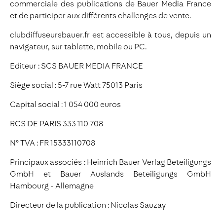
commerciale des publications de Bauer Media France
et de participer aux différents challenges de vente.
clubdiffuseursbauer.fr est accessible à tous, depuis un
navigateur, sur tablette, mobile ou PC.
Editeur : SCS BAUER MEDIA FRANCE
Siège social : 5-7 rue Watt 75013 Paris
Capital social : 1 054 000 euros
RCS DE PARIS 333 110 708
N° TVA : FR 15333110708
Principaux associés : Heinrich Bauer Verlag Beteiligungs
GmbH et Bauer Auslands Beteiligungs GmbH
Hambourg - Allemagne
Directeur de la publication : Nicolas Sauzay