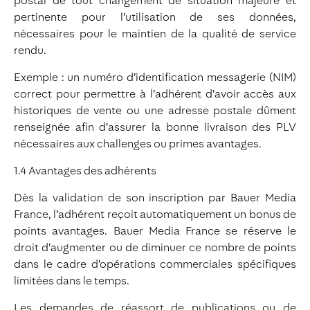
postal de tout changement de situation majeure et
pertinente pour l’utilisation de ses données,
nécessaires pour le maintien de la qualité de service
rendu.
Exemple : un numéro d’identification messagerie (NIM)
correct pour permettre à l’adhérent d’avoir accès aux
historiques de vente ou une adresse postale dûment
renseignée afin d’assurer la bonne livraison des PLV
nécessaires aux challenges ou primes avantages.
1.4 Avantages des adhérents
Dès la validation de son inscription par Bauer Media
France, l’adhérent reçoit automatiquement un bonus de
points avantages. Bauer Media France se réserve le
droit d’augmenter ou de diminuer ce nombre de points
dans le cadre d’opérations commerciales spécifiques
limitées dans le temps.
Les demandes de réassort de publications ou de