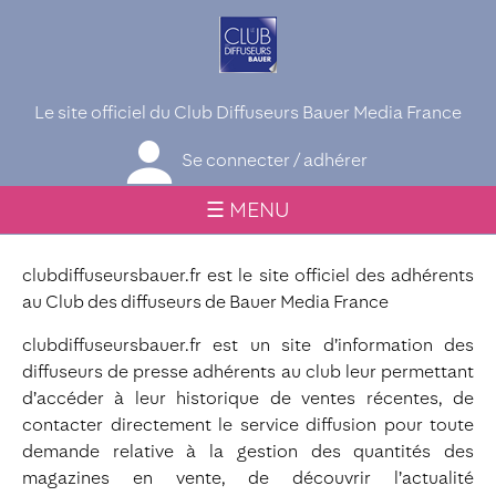
Le site officiel du Club Diffuseurs Bauer Media France
Se connecter / adhérer
☰ MENU
clubdiffuseursbauer.fr est le site officiel des adhérents
au Club des diffuseurs de Bauer Media France
clubdiffuseursbauer.fr est un site d’information des
diffuseurs de presse adhérents au club leur permettant
d’accéder à leur historique de ventes récentes, de
contacter directement le service diffusion pour toute
demande relative à la gestion des quantités des
magazines en vente, de découvrir l’actualité