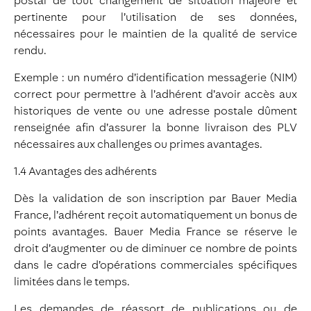
postal de tout changement de situation majeure et
pertinente pour l’utilisation de ses données,
nécessaires pour le maintien de la qualité de service
rendu.
Exemple : un numéro d’identification messagerie (NIM)
correct pour permettre à l’adhérent d’avoir accès aux
historiques de vente ou une adresse postale dûment
renseignée afin d’assurer la bonne livraison des PLV
nécessaires aux challenges ou primes avantages.
1.4 Avantages des adhérents
Dès la validation de son inscription par Bauer Media
France, l’adhérent reçoit automatiquement un bonus de
points avantages. Bauer Media France se réserve le
droit d’augmenter ou de diminuer ce nombre de points
dans le cadre d’opérations commerciales spécifiques
limitées dans le temps.
Les demandes de réassort de publications ou de