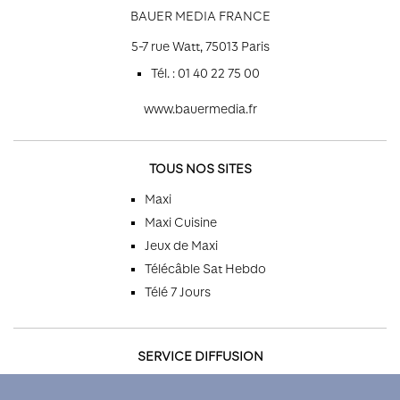
BAUER MEDIA FRANCE
5-7 rue Watt, 75013 Paris
Tél. : 01 40 22 75 00
www.bauermedia.fr
TOUS NOS SITES
Maxi
Maxi Cuisine
Jeux de Maxi
Télécâble Sat Hebdo
Télé 7 Jours
SERVICE DIFFUSION
Par téléphone