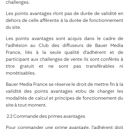
challenges.
Les points avantages n’ont pas de durée de validité en
dehors de celle afférente à la durée de fonctionnement
du site.
Les points avantages sont acquis dans le cadre de
l’adhésion au Club des diffuseurs de Bauer Media
France, liés à la seule qualité d’adhérent et de
participant aux challenges de vente ils sont conférés à
titre gratuit et ne sont pas transférables ni
monétisables.
Bauer Media France se réserve le droit de mettre fin à la
validité des points avantages et/ou de changer les
modalités de calcul et principes de fonctionnement du
site à tout moment.
2.2 Commande des primes avantages
Pour commander une prime avantage, l’adhérent doit