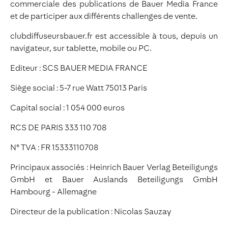
commerciale des publications de Bauer Media France
et de participer aux différents challenges de vente.
clubdiffuseursbauer.fr est accessible à tous, depuis un
navigateur, sur tablette, mobile ou PC.
Editeur : SCS BAUER MEDIA FRANCE
Siège social : 5-7 rue Watt 75013 Paris
Capital social : 1 054 000 euros
RCS DE PARIS 333 110 708
N° TVA : FR 15333110708
Principaux associés : Heinrich Bauer Verlag Beteiligungs
GmbH et Bauer Auslands Beteiligungs GmbH
Hambourg - Allemagne
Directeur de la publication : Nicolas Sauzay