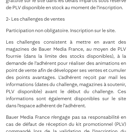
gratuite sur le site dans les délais impartis sous réserve
de PLV disponible en stock au moment de l’inscription.
2- Les challenges de ventes
Participation non obligatoire. Inscription sur le site.
Les challenges consistent à mettre en avant des
magazines de Bauer Media France, au moyen de PLV
fournie (dans la limite des stocks disponibles), à la
demande de l’adhérent pour réaliser des animations en
point de vente afin de développer ses ventes et cumuler
des points avantages. L’adhérent reçoit par mail les
informations (dates du challenge, magazines à soutenir,
PLV disponible) avant le début du challenge. Ces
informations sont également disponibles sur le site
dans l’espace adhérent de l’adhérent.
Bauer Media France n’engage pas sa responsabilité en
cas de défaut de réception du kit promotionnel (PLV)
commandé lors de la validation de l’inscription du