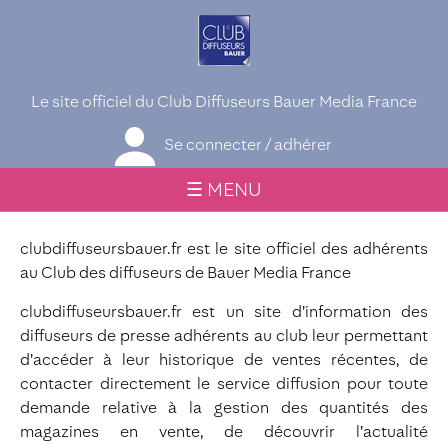
Le site officiel du Club Diffuseurs Bauer Media France
Se connecter / adhérer
☰ MENU
clubdiffuseursbauer.fr est le site officiel des adhérents
au Club des diffuseurs de Bauer Media France
clubdiffuseursbauer.fr est un site d’information des
diffuseurs de presse adhérents au club leur permettant
d’accéder à leur historique de ventes récentes, de
contacter directement le service diffusion pour toute
demande relative à la gestion des quantités des
magazines en vente, de découvrir l’actualité