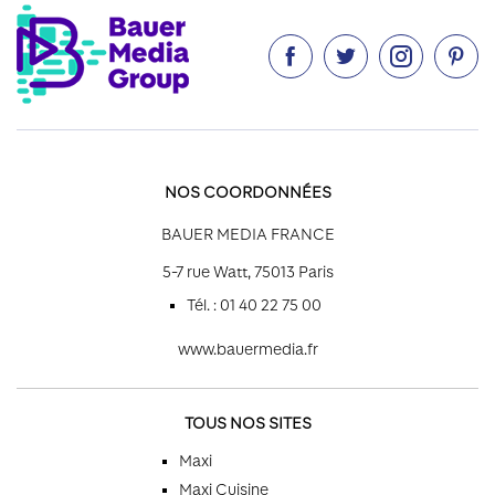




NOS COORDONNÉES
BAUER MEDIA FRANCE
5-7 rue Watt, 75013 Paris
Tél. : 01 40 22 75 00
www.bauermedia.fr
TOUS NOS SITES
Maxi
Maxi Cuisine