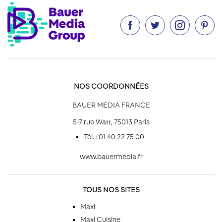




NOS COORDONNÉES
BAUER MEDIA FRANCE
5-7 rue Watt, 75013 Paris
Tél. : 01 40 22 75 00
www.bauermedia.fr
TOUS NOS SITES
Maxi
Maxi Cuisine