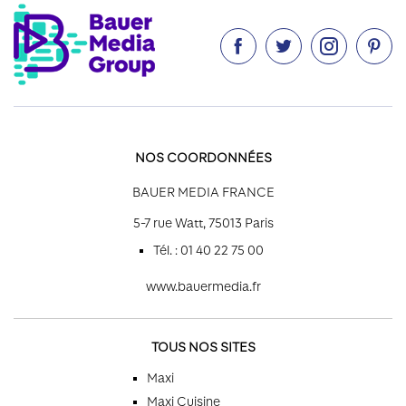




NOS COORDONNÉES
BAUER MEDIA FRANCE
5-7 rue Watt, 75013 Paris
Tél. : 01 40 22 75 00
www.bauermedia.fr
TOUS NOS SITES
Maxi
Maxi Cuisine