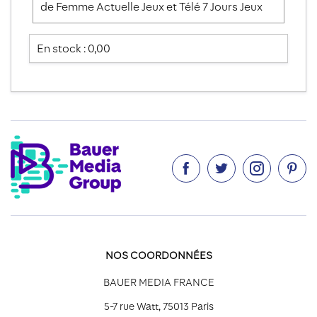
de Femme Actuelle Jeux et Télé 7 Jours Jeux
En stock : 0,00




NOS COORDONNÉES
BAUER MEDIA FRANCE
5-7 rue Watt, 75013 Paris