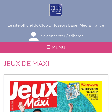
Le site officiel du Club Diffuseurs Bauer Media France
Se connecter / adhérer
☰ MENU
JEUX DE MAXI