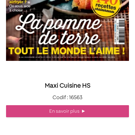
Maxi Cuisine HS
Codif : 16563
En savoir plus
►