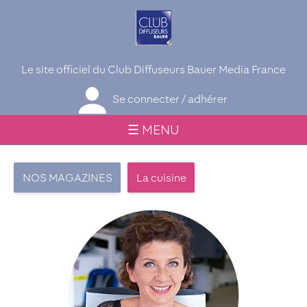
Le site officiel du Club Diffuseurs Bauer Media France
Se connecter / adhérer
☰ MENU
NOS MAGAZINES
La cuisine