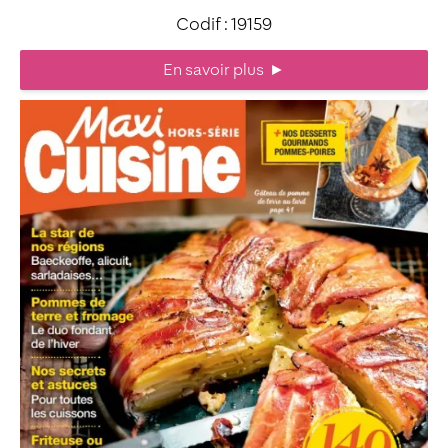
Codif : 19159
En savoir plus
►