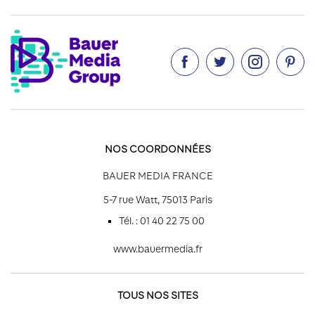




NOS COORDONNÉES
BAUER MEDIA FRANCE
5-7 rue Watt, 75013 Paris
Tél. : 01 40 22 75 00
www.bauermedia.fr
TOUS NOS SITES