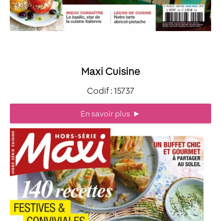
Maxi Cuisine
Codif : 15737
En savoir plus
►