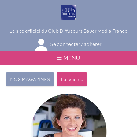
Le site officiel du Club Diffuseurs Bauer Media France
Se connecter / adhérer
☰ MENU
NOS MAGAZINES
La cuisine