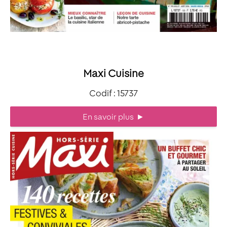
Maxi Cuisine
Codif : 15737
En savoir plus
►