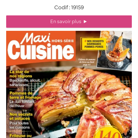
Codif : 19159
En savoir plus
►