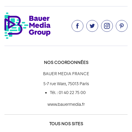




NOS COORDONNÉES
BAUER MEDIA FRANCE
5-7 rue Watt, 75013 Paris
Tél. : 01 40 22 75 00
www.bauermedia.fr
TOUS NOS SITES