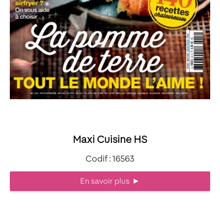
Maxi Cuisine HS
Codif : 16563
En savoir plus
►