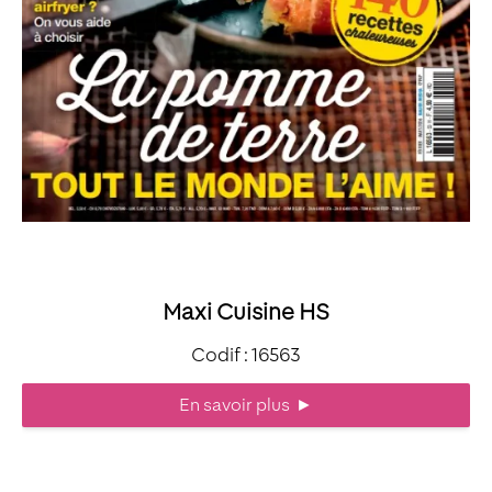
Maxi Cuisine HS
Codif : 16563
En savoir plus
►