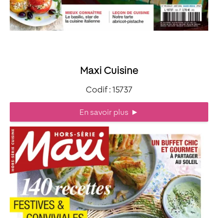
Maxi Cuisine
Codif : 15737
En savoir plus
►