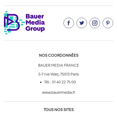




NOS COORDONNÉES
BAUER MEDIA FRANCE
5-7 rue Watt, 75013 Paris
Tél. : 01 40 22 75 00
www.bauermedia.fr
TOUS NOS SITES