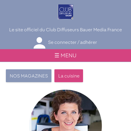
Le site officiel du Club Diffuseurs Bauer Media France
Se connecter / adhérer
☰ MENU
NOS MAGAZINES
La cuisine