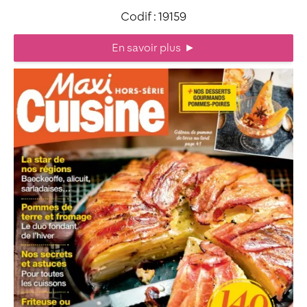
Codif : 19159
En savoir plus
►