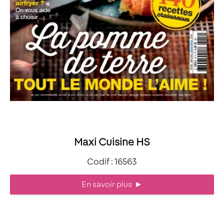
Maxi Cuisine HS
Codif : 16563
En savoir plus
►