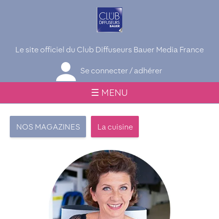
Le site officiel du Club Diffuseurs Bauer Media France
Se connecter / adhérer
☰ MENU
NOS MAGAZINES
La cuisine