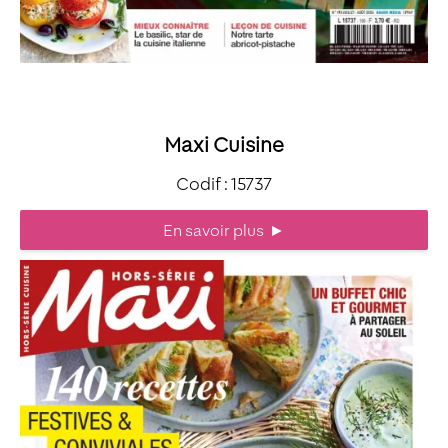
Maxi Cuisine
Codif : 15737
En savoir plus
►