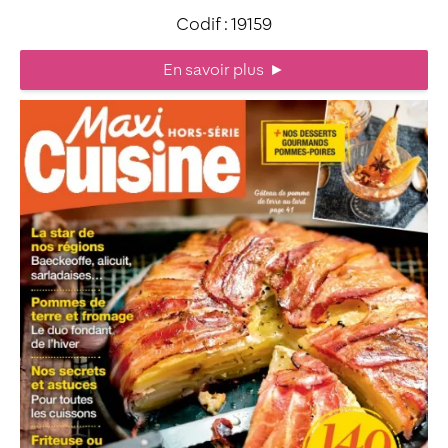
Codif : 19159
En savoir plus
►