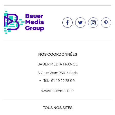




NOS COORDONNÉES
BAUER MEDIA FRANCE
5-7 rue Watt, 75013 Paris
Tél. : 01 40 22 75 00
www.bauermedia.fr
TOUS NOS SITES