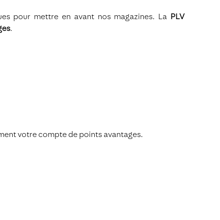
ques pour mettre en avant nos magazines. La
PLV
ges
.
uement votre compte de points avantages.