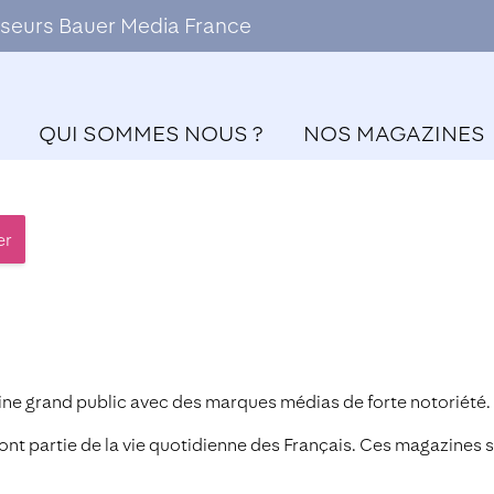
ffuseurs Bauer Media France
QUI SOMMES NOUS ?
NOS MAGAZINES
er
ine grand public avec des marques médias de forte notoriété.
font partie de la vie quotidienne des Français. Ces magazines 