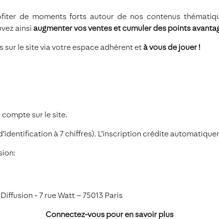
rofiter de moments forts autour de nos contenus thémati
uvez ainsi
augmenter vos ventes et cumuler des points avanta
s sur le site via votre espace adhérent et
à vous de jouer
!
 compte sur le site.
’identification à 7 chiffres). L’inscription crédite automatiq
sion:
iffusion - 7 rue Watt – 75013 Paris
Connectez-vous pour en savoir plus