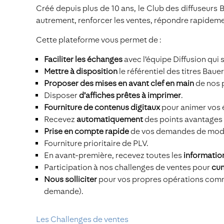
Créé depuis plus de 10 ans, le Club des diffuseurs B
autrement, renforcer les ventes, répondre rapidement
Cette plateforme vous permet de :
Faciliter les échanges
avec l’équipe Diffusion qui
Mettre à disposition
le référentiel des titres Baue
Proposer des mises en avant clef en main
de nos 
Disposer
d’affiches prêtes à imprimer
.
Fourniture de contenus digitaux
pour animer vos 
Recevez
automatiquement
des points avantages 
Prise en compte rapide
de vos demandes de modifi
Fourniture prioritaire de PLV.
En avant-première, recevez toutes les
informatio
Participation à nos challenges de ventes pour
cum
Nous solliciter
pour vos propres opérations commer
demande).
Les Challenges de ventes