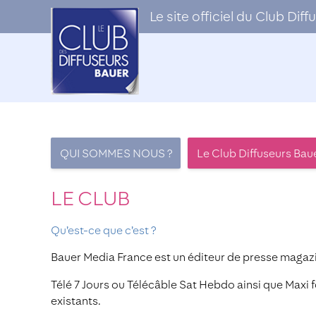
Le site officiel du Club Di
QUI SOMMES NOUS ?
Le Club Diffuseurs Bau
LE CLUB
Qu’est-ce que c’est ?
Bauer Media France est un éditeur de presse magaz
Télé 7 Jours ou Télécâble Sat Hebdo ainsi que Maxi 
existants.