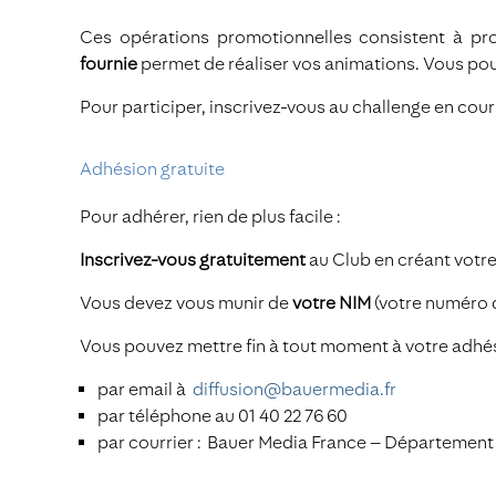
Ces opérations promotionnelles consistent à p
fournie
permet de réaliser vos animations. Vous po
Pour participer, inscrivez-vous au challenge en cour
Adhésion gratuite
Pour adhérer, rien de plus facile :
Inscrivez-vous gratuitement
au Club en créant votre
Vous devez vous munir de
votre NIM
(votre numéro d
Vous pouvez mettre fin à tout moment à votre adhé
par email à
diffusion@bauermedia.fr
par téléphone au 01 40 22 76 60
par courrier : Bauer Media France – Département D