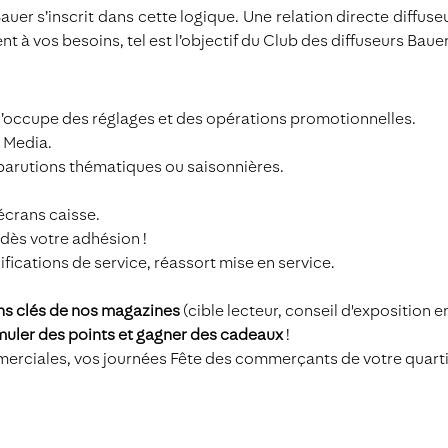
auer s’inscrit dans cette logique. Une relation directe diffu
 à vos besoins, tel est l’objectif du Club des diffuseurs Bauer
 s’occupe des réglages et des opérations promotionnelles.
r Media.
parutions thématiques ou saisonnières.
écrans caisse.
dès votre adhésion !
cations de service, réassort mise en service.
ns clés de nos magazines
(cible lecteur, conseil d'exposition en
uler des points et gagner des cadeaux
!
ciales, vos journées Fête des commerçants de votre quartier 