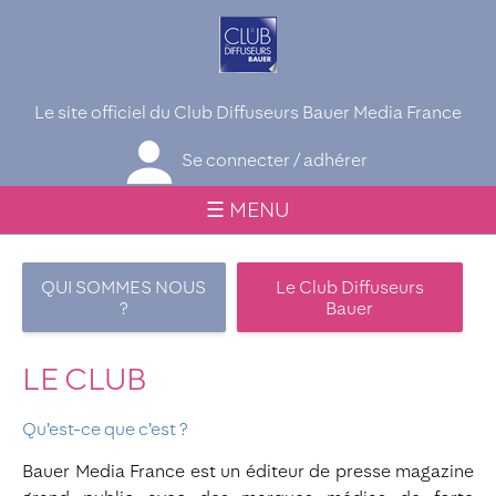
Le site officiel du Club Diffuseurs Bauer Media France
Se connecter / adhérer
☰ MENU
QUI SOMMES NOUS
Le Club Diffuseurs
?
Bauer
LE CLUB
Qu’est-ce que c’est ?
Bauer Media France est un éditeur de presse magazine