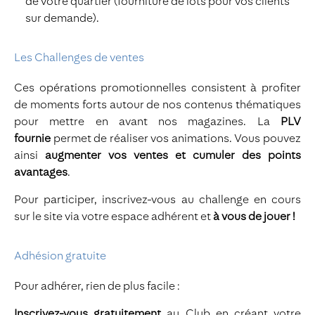
de votre quartier (fourniture de lots pour vos clients
sur demande).
Les Challenges de ventes
Ces opérations promotionnelles consistent à profiter
de moments forts autour de nos contenus thématiques
pour mettre en avant nos magazines. La
PLV
fournie
permet de réaliser vos animations. Vous pouvez
ainsi
augmenter vos ventes et cumuler des points
avantages
.
Pour participer, inscrivez-vous au challenge en cours
sur le site via votre espace adhérent et
à vous de jouer
!
Adhésion gratuite
Pour adhérer, rien de plus facile :
Inscrivez-vous gratuitement
au Club en créant votre