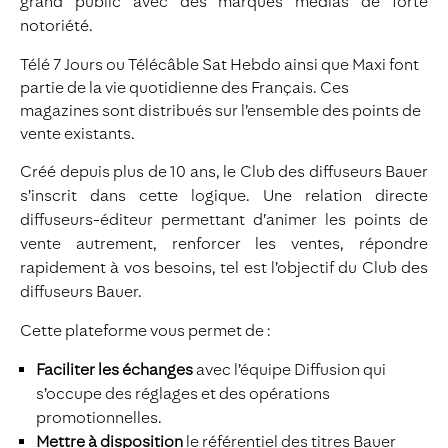
grand public avec des marques médias de forte
notoriété.
Télé 7 Jours ou Télécâble Sat Hebdo ainsi que Maxi font
partie de la vie quotidienne des Français. Ces
magazines sont distribués sur l’ensemble des points de
vente existants.
Créé depuis plus de 10 ans, le Club des diffuseurs Bauer
s’inscrit dans cette logique. Une relation directe
diffuseurs-éditeur permettant d’animer les points de
vente autrement, renforcer les ventes, répondre
rapidement à vos besoins, tel est l’objectif du Club des
diffuseurs Bauer.
Cette plateforme vous permet de :
Faciliter les échanges
avec l’équipe Diffusion qui
s’occupe des réglages et des opérations
promotionnelles.
Mettre à disposition
le référentiel des titres Bauer