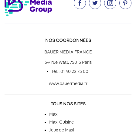




NOS COORDONNÉES
BAUER MEDIA FRANCE
5-7 rue Watt, 75013 Paris
Tél. : 01 40 22 75 00
www.bauermedia.fr
TOUS NOS SITES
Maxi
Maxi Cuisine
Jeux de Maxi