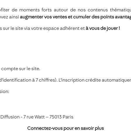
rofiter de moments forts autour de nos contenus thémati
uvez ainsi
augmenter vos ventes et cumuler des points avanta
s sur le site via votre espace adhérent et
à vous de jouer
!
 compte sur le site.
’identification à 7 chiffres). L’inscription crédite automatiq
sion:
iffusion - 7 rue Watt – 75013 Paris
Connectez-vous pour en savoir plus