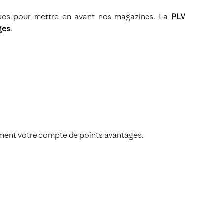
ques pour mettre en avant nos magazines. La
PLV
ges
.
uement votre compte de points avantages.