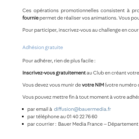
Ces opérations promotionnelles consistent à p
fournie
permet de réaliser vos animations. Vous po
Pour participer, inscrivez-vous au challenge en cour
Adhésion gratuite
Pour adhérer, rien de plus facile :
Inscrivez-vous gratuitement
au Club en créant votre
Vous devez vous munir de
votre NIM
(votre numéro d
Vous pouvez mettre fin à tout moment à votre adhé
par email à
diffusion@bauermedia.fr
par téléphone au 01 40 22 76 60
par courrier : Bauer Media France – Département D