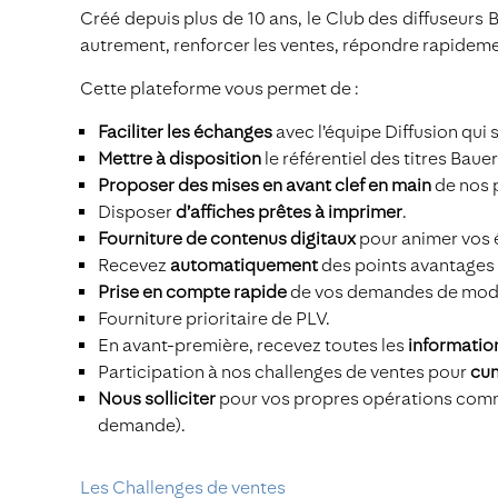
Créé depuis plus de 10 ans, le Club des diffuseurs B
autrement, renforcer les ventes, répondre rapidement
Cette plateforme vous permet de :
Faciliter les échanges
avec l’équipe Diffusion qui
Mettre à disposition
le référentiel des titres Baue
Proposer des mises en avant clef en main
de nos 
Disposer
d’affiches prêtes à imprimer
.
Fourniture de contenus digitaux
pour animer vos 
Recevez
automatiquement
des points avantages 
Prise en compte rapide
de vos demandes de modifi
Fourniture prioritaire de PLV.
En avant-première, recevez toutes les
informatio
Participation à nos challenges de ventes pour
cum
Nous solliciter
pour vos propres opérations commer
demande).
Les Challenges de ventes