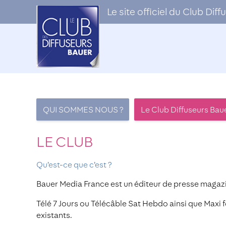
Le site officiel du Club Di
QUI SOMMES NOUS ?
Le Club Diffuseurs Bau
LE CLUB
Qu’est-ce que c’est ?
Bauer Media France est un éditeur de presse magaz
Télé 7 Jours ou Télécâble Sat Hebdo ainsi que Maxi 
existants.