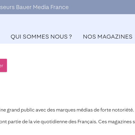
ffuseurs Bauer Media France
QUI SOMMES NOUS ?
NOS MAGAZINES
er
ine grand public avec des marques médias de forte notoriété.
font partie de la vie quotidienne des Français. Ces magazines 