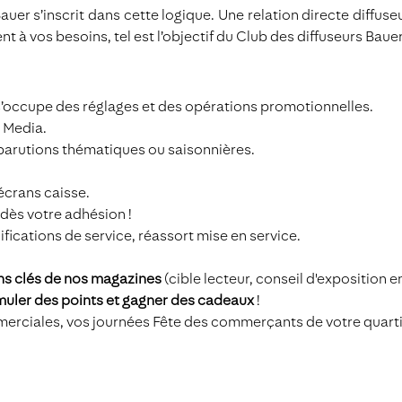
auer s’inscrit dans cette logique. Une relation directe diffu
 à vos besoins, tel est l’objectif du Club des diffuseurs Bauer
 s’occupe des réglages et des opérations promotionnelles.
r Media.
parutions thématiques ou saisonnières.
écrans caisse.
dès votre adhésion !
cations de service, réassort mise en service.
ns clés de nos magazines
(cible lecteur, conseil d'exposition en
uler des points et gagner des cadeaux
!
ciales, vos journées Fête des commerçants de votre quartier 