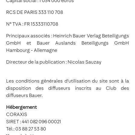
Capital social : 1 054 000 euros
RCS DE PARIS 333 110 708
N° TVA : FR 15333110708
Principaux associés : Heinrich Bauer Verlag Beteiligungs
GmbH et Bauer Auslands Beteiligungs GmbH
Hambourg - Allemagne
Directeur de la publication : Nicolas Sauzay
Les conditions générales d'utilisation du site sont à la
disposition des diffuseurs inscrits au Club des
diffuseurs Bauer.
Hébergement
CORAXIS
SIRET : 441 082 096 00021
Tél.: 03 88 27 53 80