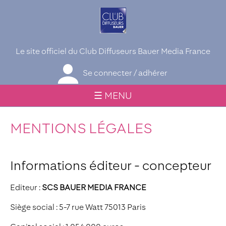
Le site officiel du Club Diffuseurs Bauer Media France
Se connecter / adhérer
☰ MENU
MENTIONS LÉGALES
Informations éditeur - concepteur
Editeur :
SCS BAUER MEDIA FRANCE
Siège social : 5-7 rue Watt 75013 Paris