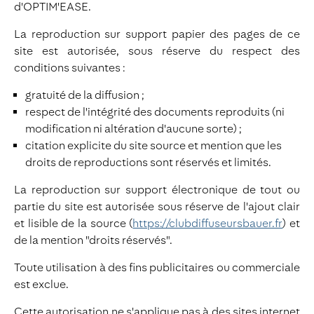
d'OPTIM'EASE.
La reproduction sur support papier des pages de ce
site est autorisée, sous réserve du respect des
conditions suivantes :
gratuité de la diffusion ;
respect de l'intégrité des documents reproduits (ni
modification ni altération d'aucune sorte) ;
citation explicite du site source et mention que les
droits de reproductions sont réservés et limités.
La reproduction sur support électronique de tout ou
partie du site est autorisée sous réserve de l'ajout clair
et lisible de la source (
https://clubdiffuseursbauer.fr
) et
de la mention "droits réservés".
Toute utilisation à des fins publicitaires ou commerciale
est exclue.
Cette autorisation ne s'applique pas à des sites internet