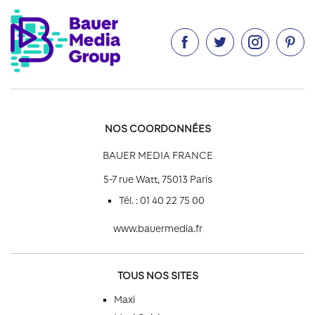




NOS COORDONNÉES
BAUER MEDIA FRANCE
5-7 rue Watt, 75013 Paris
Tél. : 01 40 22 75 00
www.bauermedia.fr
TOUS NOS SITES
Maxi