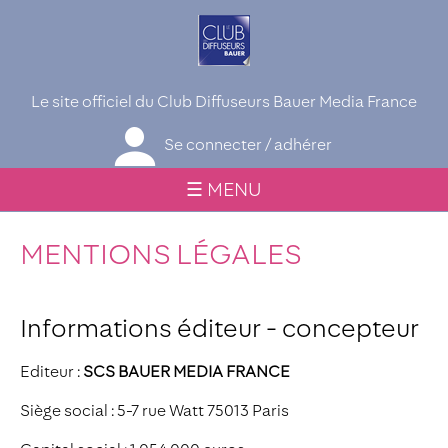
Le site officiel du Club Diffuseurs Bauer Media France
Se connecter / adhérer
☰ MENU
MENTIONS LÉGALES
Informations éditeur - concepteur
Editeur :
SCS BAUER MEDIA FRANCE
Siège social : 5-7 rue Watt 75013 Paris