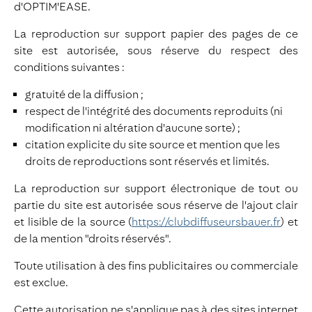
d'OPTIM'EASE.
La reproduction sur support papier des pages de ce
site est autorisée, sous réserve du respect des
conditions suivantes :
gratuité de la diffusion ;
respect de l'intégrité des documents reproduits (ni
modification ni altération d'aucune sorte) ;
citation explicite du site source et mention que les
droits de reproductions sont réservés et limités.
La reproduction sur support électronique de tout ou
partie du site est autorisée sous réserve de l'ajout clair
et lisible de la source (
https://clubdiffuseursbauer.fr
) et
de la mention "droits réservés".
Toute utilisation à des fins publicitaires ou commerciale
est exclue.
Cette autorisation ne s'applique pas à des sites internet