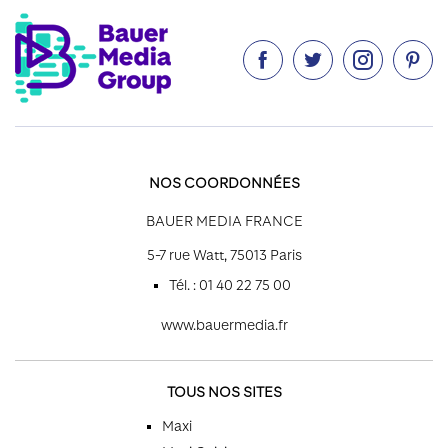




NOS COORDONNÉES
BAUER MEDIA FRANCE
5-7 rue Watt, 75013 Paris
Tél. : 01 40 22 75 00
www.bauermedia.fr
TOUS NOS SITES
Maxi