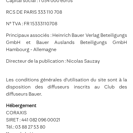
Capital social : 1 054 000 euros
RCS DE PARIS 333 110 708
N° TVA : FR 15333110708
Principaux associés : Heinrich Bauer Verlag Beteiligungs
GmbH et Bauer Auslands Beteiligungs GmbH
Hambourg - Allemagne
Directeur de la publication : Nicolas Sauzay
Les conditions générales d'utilisation du site sont à la
disposition des diffuseurs inscrits au Club des
diffuseurs Bauer.
Hébergement
CORAXIS
SIRET : 441 082 096 00021
Tél.: 03 88 27 53 80