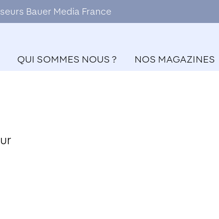
ffuseurs Bauer Media France
QUI SOMMES NOUS ?
NOS MAGAZINES
ur