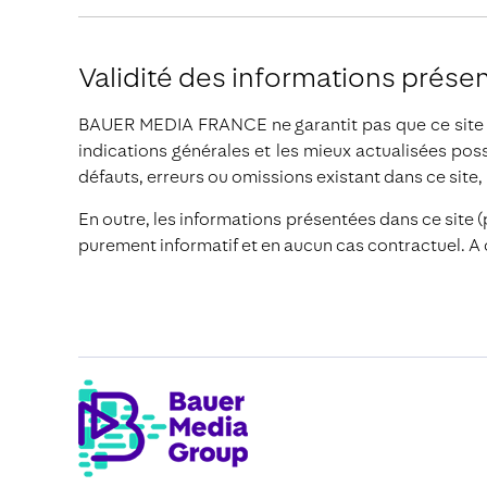
Validité des informations prése
BAUER MEDIA FRANCE ne garantit pas que ce site so
indications générales et les mieux actualisées po
défauts, erreurs ou omissions existant dans ce site, ni
En outre, les informations présentées dans ce site (p
purement informatif et en aucun cas contractuel. 