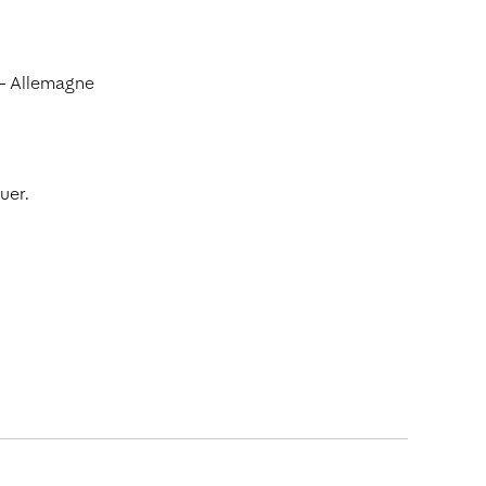
 - Allemagne
uer.