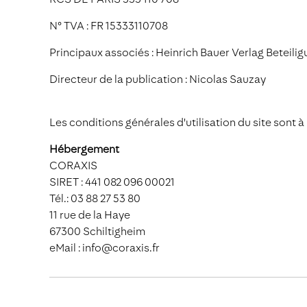
N° TVA : FR 15333110708
Principaux associés : Heinrich Bauer Verlag Bete
Directeur de la publication : Nicolas Sauzay
Les conditions générales d'utilisation du site sont à
Hébergement
CORAXIS
SIRET : 441 082 096 00021
Tél.: 03 88 27 53 80
11 rue de la Haye
67300 Schiltigheim
eMail : info@coraxis.fr