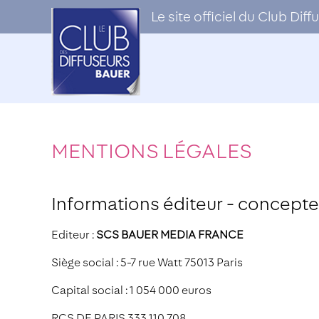
Le site officiel du Club Di
MENTIONS LÉGALES
Informations éditeur - concepte
Editeur :
SCS BAUER MEDIA FRANCE
Siège social : 5-7 rue Watt 75013 Paris
Capital social : 1 054 000 euros
RCS DE PARIS 333 110 708