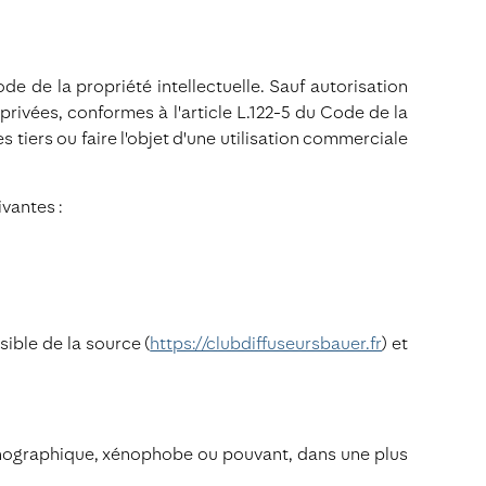
de de la propriété intellectuelle. Sauf autorisation
privées, conformes à l'article L.122-5 du Code de la
s tiers ou faire l'objet d'une utilisation commerciale
vantes :
sible de la source (
https://clubdiffuseursbauer.fr
) et
ornographique, xénophobe ou pouvant, dans une plus