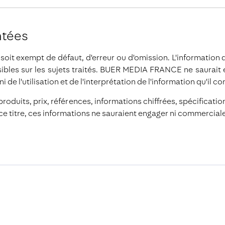
ntées
it exempt de défaut, d'erreur ou d'omission. L'information q
ssibles sur les sujets traités. BUER MEDIA FRANCE ne saurait
 de l'utilisation et de l'interprétation de l'information qu'il co
roduits, prix, références, informations chiffrées, spécification
A ce titre, ces informations ne sauraient engager ni commer