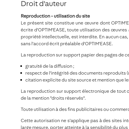
Droit d'auteur
Reproduction - utilisation du site
Le présent site constitue une œuvre dont OPTIM'EASE
écrite d'OPTIM'EASE, toute utilisation des œuvres a
propriété intellectuelle, est interdite. En aucun cas
sans l'accord écrit préalable d'OPTIM'EASE.
La reproduction sur support papier des pages de ce 
gratuité de la diffusion ;
respect de l'intégrité des documents reproduits (n
citation explicite du site source et mention que le
La reproduction sur support électronique de tout ou p
de la mention "droits réservés".
Toute utilisation à des fins publicitaires ou commerc
Cette autorisation ne s'applique pas à des sites 
large mesure, porter atteinte à la sensibilité du pl