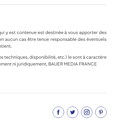
ui y est contenue est destinée à vous apporter des
 en aucun cas être tenue responsable des éventuels
ntient.
s techniques, disponibilité, etc.) le sont à caractère
cialement ni juridiquement, BAUER MEDIA FRANCE



