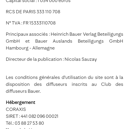
Capital social : 1 054 000 euros
RCS DE PARIS 333 110 708
N° TVA : FR 15333110708
Principaux associés : Heinrich Bauer Verlag Beteiligungs
GmbH et Bauer Auslands Beteiligungs GmbH
Hambourg - Allemagne
Directeur de la publication : Nicolas Sauzay
Les conditions générales d'utilisation du site sont à la
disposition des diffuseurs inscrits au Club des
diffuseurs Bauer.
Hébergement
CORAXIS
SIRET : 441 082 096 00021
Tél.: 03 88 27 53 80