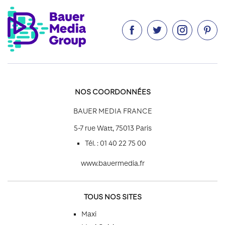




NOS COORDONNÉES
BAUER MEDIA FRANCE
5-7 rue Watt, 75013 Paris
Tél. : 01 40 22 75 00
www.bauermedia.fr
TOUS NOS SITES
Maxi