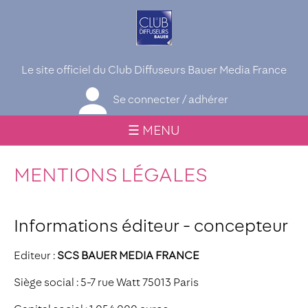
Le site officiel du Club Diffuseurs Bauer Media France
Se connecter / adhérer
☰ MENU
MENTIONS LÉGALES
Informations éditeur - concepteur
Editeur :
SCS BAUER MEDIA FRANCE
Siège social : 5-7 rue Watt 75013 Paris