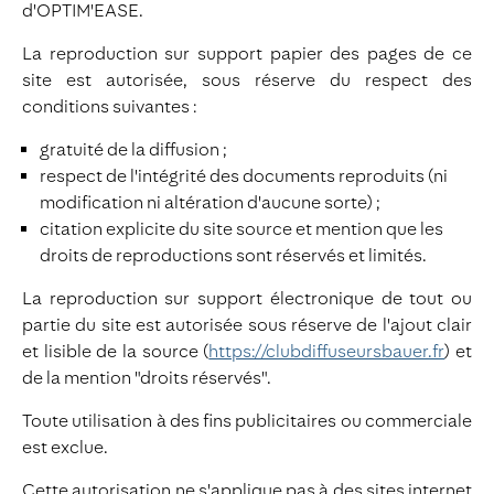
d'OPTIM'EASE.
La reproduction sur support papier des pages de ce
site est autorisée, sous réserve du respect des
conditions suivantes :
gratuité de la diffusion ;
respect de l'intégrité des documents reproduits (ni
modification ni altération d'aucune sorte) ;
citation explicite du site source et mention que les
droits de reproductions sont réservés et limités.
La reproduction sur support électronique de tout ou
partie du site est autorisée sous réserve de l'ajout clair
et lisible de la source (
https://clubdiffuseursbauer.fr
) et
de la mention "droits réservés".
Toute utilisation à des fins publicitaires ou commerciale
est exclue.
Cette autorisation ne s'applique pas à des sites internet