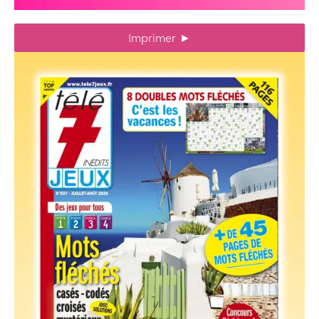
Imprimer
►