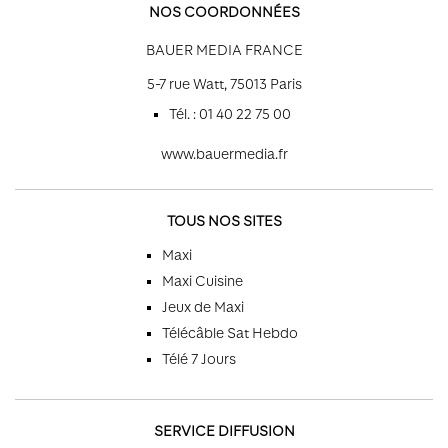
NOS COORDONNÉES
BAUER MEDIA FRANCE
5-7 rue Watt, 75013 Paris
Tél. : 01 40 22 75 00
www.bauermedia.fr
TOUS NOS SITES
Maxi
Maxi Cuisine
Jeux de Maxi
Télécâble Sat Hebdo
Télé 7 Jours
SERVICE DIFFUSION