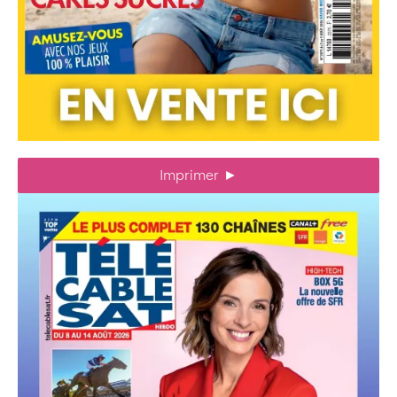
Imprimer
►