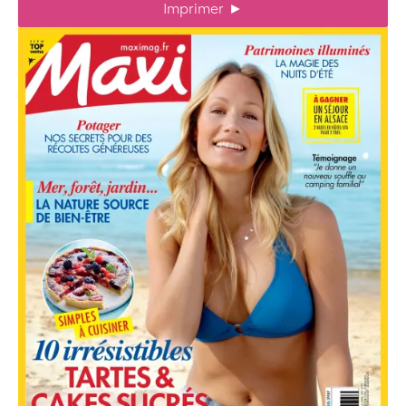
Imprimer
►