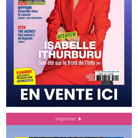
Imprimer
►