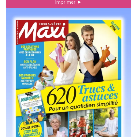
Imprimer
►