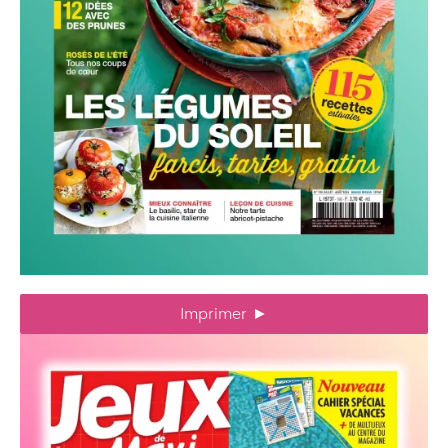
Imprimer
►