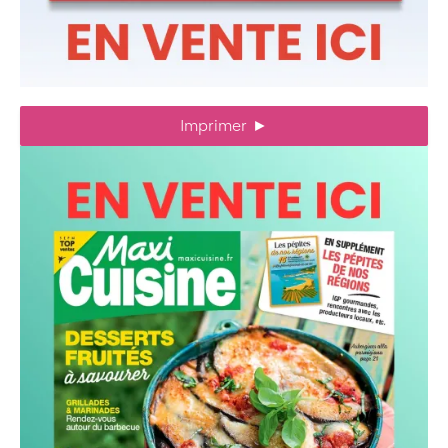
Imprimer
►