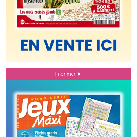
Imprimer
►