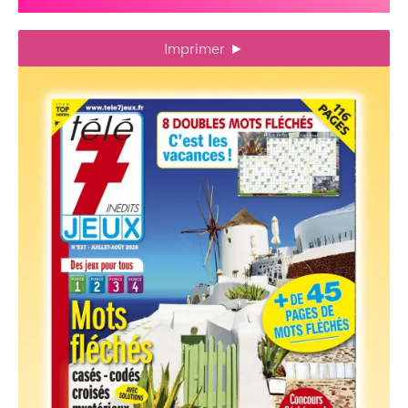
Imprimer
►