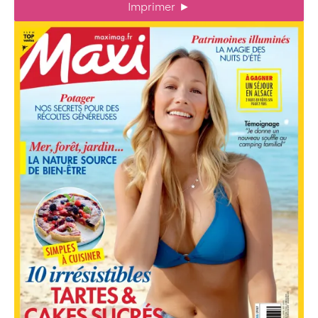
Imprimer
►