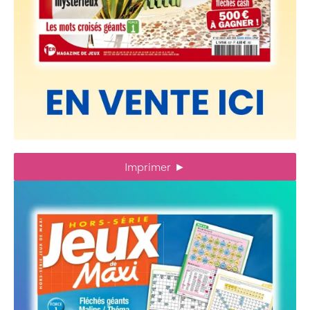
Imprimer
►