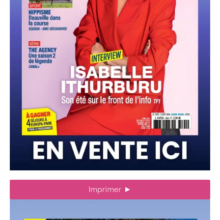
Imprimer
►