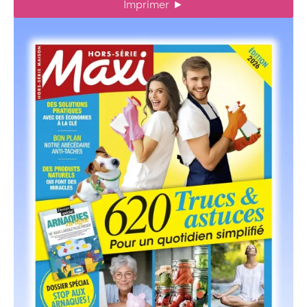
Imprimer
►