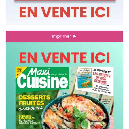
Imprimer
►