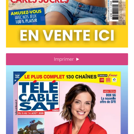
Imprimer
►