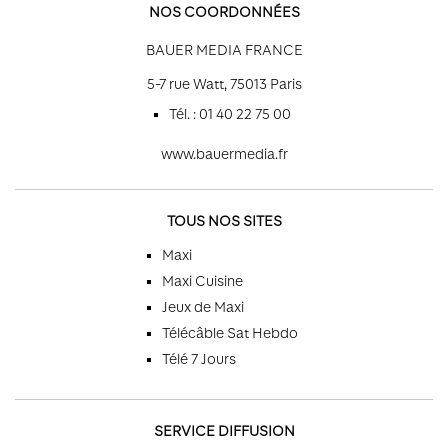
NOS COORDONNÉES
BAUER MEDIA FRANCE
5-7 rue Watt, 75013 Paris
Tél. : 01 40 22 75 00
www.bauermedia.fr
TOUS NOS SITES
Maxi
Maxi Cuisine
Jeux de Maxi
Télécâble Sat Hebdo
Télé 7 Jours
SERVICE DIFFUSION