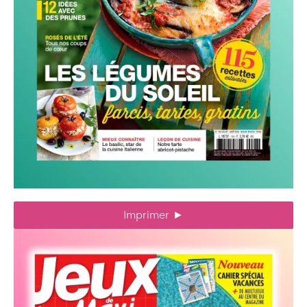
Imprimer
►