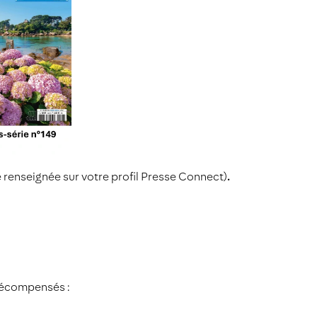
e renseignée sur votre profil Presse Connect)
.
 récompensés :