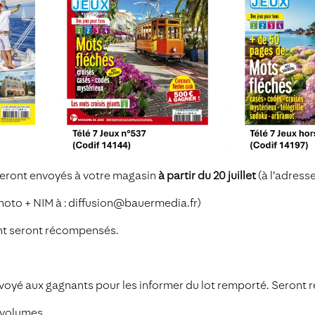
 seront envoyés à votre magasin
à partir du 20 juillet
(à l’adress
hoto + NIM à : diffusion@bauermedia.fr)
ant seront récompensés.
envoyé aux gagnants pour les informer du lot remporté. Seront
n volumes