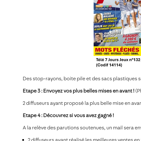
Des stop-rayons, boite pile et des sacs plastiques
Etape 3 : Envoyez vos plus belles mises en avant !
(P
2 diffuseurs ayant proposé la plus belle mise en av
Etape 4 : Découvrez si vous avez gagné !
A la relève des parutions soutenues, un mail sera 
2 diffuseurs ayant réalisé les meilleures ventes e