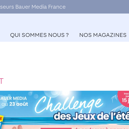
ffuseurs Bauer Media France
QUI SOMMES NOUS ?
NOS MAGAZINES
NT