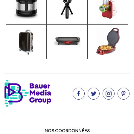




NOS COORDONNÉES