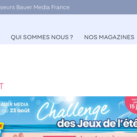
ffuseurs Bauer Media France
QUI SOMMES NOUS ?
NOS MAGAZINES
NT