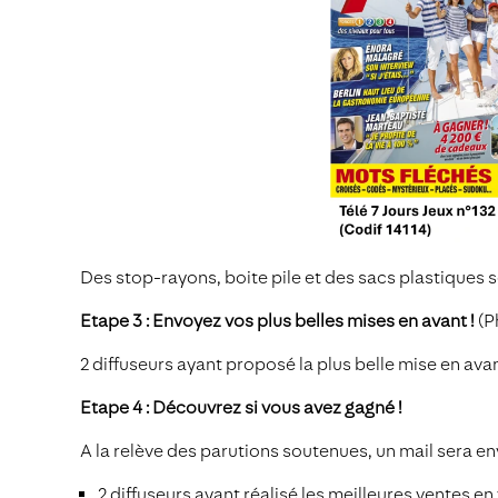
Des stop-rayons, boite pile et des sacs plastiques
Etape 3 : Envoyez vos plus belles mises en avant !
(P
2 diffuseurs ayant proposé la plus belle mise en av
Etape 4 : Découvrez si vous avez gagné !
A la relève des parutions soutenues, un mail sera 
2 diffuseurs ayant réalisé les meilleures ventes e