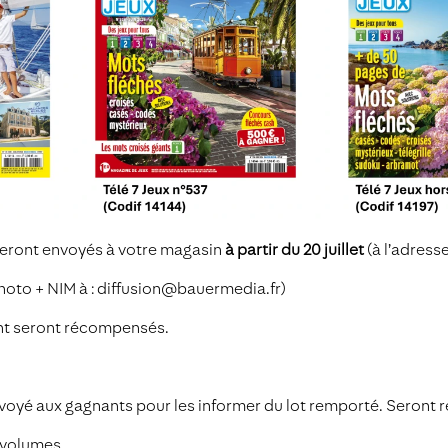
 seront envoyés à votre magasin
à partir du 20 juillet
(à l’adress
hoto + NIM à : diffusion@bauermedia.fr)
ant seront récompensés.
envoyé aux gagnants pour les informer du lot remporté. Seront
n volumes