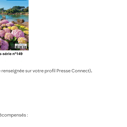
e renseignée sur votre profil Presse Connect)
.
 récompensés :