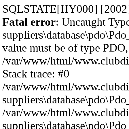
SQLSTATE[HY000] [2002] No
Fatal error
: Uncaught Type
suppliers\database\pdo\Pdo
value must be of type PDO,
/var/www/html/www.clubdiff
Stack trace: #0
/var/www/html/www.clubdiff
suppliers\database\pdo\Pdo
/var/www/html/www.clubdiffu
suppliers\database\pdo\Pdo