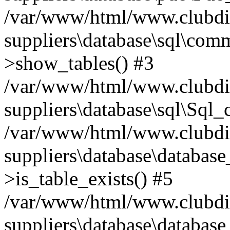
/var/www/html/www.clubdiff
suppliers\database\sql\comm
>show_tables() #3
/var/www/html/www.clubdiff
suppliers\database\sql\Sql
/var/www/html/www.clubdiff
suppliers\database\database
>is_table_exists() #5
/var/www/html/www.clubdiffu
suppliers\database\database