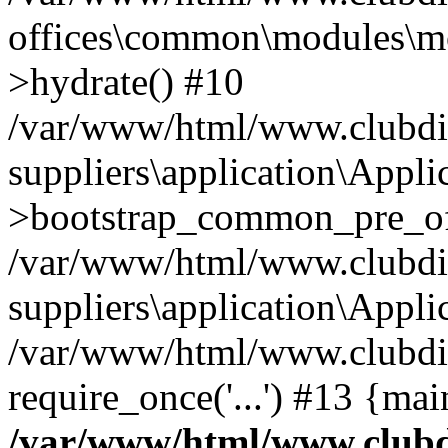
offices\common\modules\m
>hydrate() #10
/var/www/html/www.clubdiff
suppliers\application\Appli
>bootstrap_common_pre_off
/var/www/html/www.clubdiff
suppliers\application\Appli
/var/www/html/www.clubdif
require_once('...') #13 {ma
/var/www/html/www.clubdi