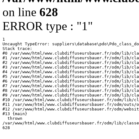
on line
628
ERROR type : "1"
1
Uncaught TypeError: suppliers\database\pdo\Pdo_class_do
Stack trace:

#0 /var/www/html/www.clubdiffuseursbauer.fr/odm/lib/cla
#1 /var/www/html/www.clubdiffuseursbauer.fr/odm/lib/cla
#2 /var/www/html/www.clubdiffuseursbauer.fr/odm/lib/cla
#3 /var/www/html/www.clubdiffuseursbauer.fr/odm/lib/cla
#4 /var/www/html/www.clubdiffuseursbauer.fr/odm/lib/cla
#5 /var/www/html/www.clubdiffuseursbauer.fr/odm/lib/cla
#6 /var/www/html/www.clubdiffuseursbauer.fr/odm/lib/cla
#7 /var/www/html/www.clubdiffuseursbauer.fr/odm/lib/cla
#8 /var/www/html/www.clubdiffuseursbauer.fr/odm/lib/cla
#9 /var/www/html/www.clubdiffuseursbauer.fr/odm/lib/cla
#10 /var/www/html/www.clubdiffuseursbauer.fr/odm/lib/cl
#11 /var/www/html/www.clubdiffuseursbauer.fr/odm/outs/o
#12 /var/www/html/www.clubdiffuseursbauer.fr/odm/websit
#13 {main}

  thrown
/var/www/html/www.clubdiffuseursbauer.fr/odm/lib/classe
628