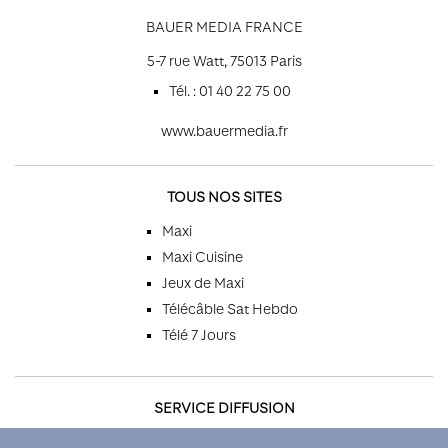
BAUER MEDIA FRANCE
5-7 rue Watt, 75013 Paris
Tél. : 01 40 22 75 00
www.bauermedia.fr
TOUS NOS SITES
Maxi
Maxi Cuisine
Jeux de Maxi
Télécâble Sat Hebdo
Télé 7 Jours
SERVICE DIFFUSION
Par téléphone