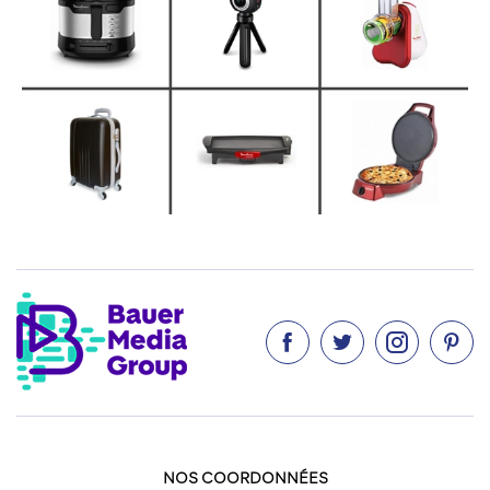




NOS COORDONNÉES