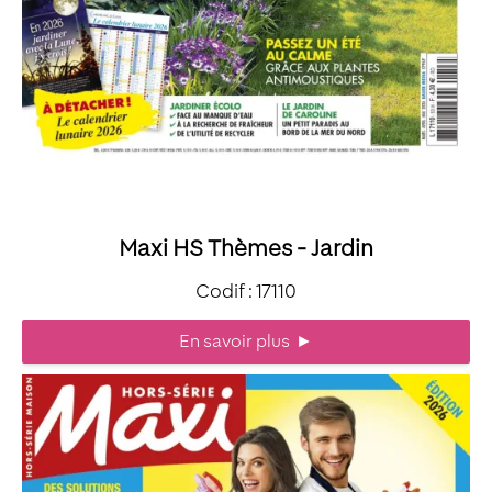
Maxi HS Thèmes - Jardin
Codif : 17110
En savoir plus
►