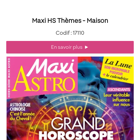
Maxi HS Thèmes - Maison
Codif : 17110
En savoir plus
►