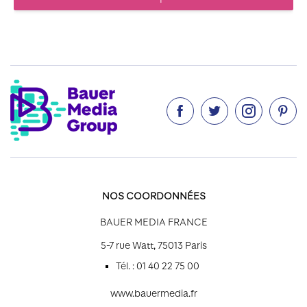




NOS COORDONNÉES
BAUER MEDIA FRANCE
5-7 rue Watt, 75013 Paris
Tél. : 01 40 22 75 00
www.bauermedia.fr