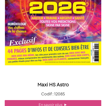
Maxi HS Astro
Codif : 12085
En savoir plus
►