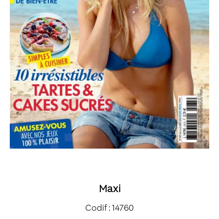
Maxi
Codif : 14760