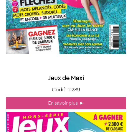
Jeux de Maxi
Codif : 11289
En savoir plus
►