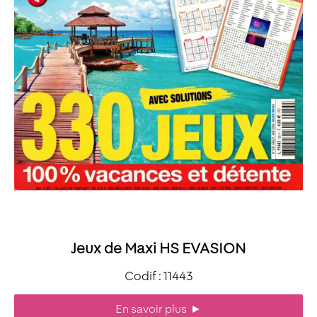
Jeux de Maxi HS EVASION
Codif : 11443
En savoir plus
►