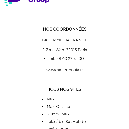
NOS COORDONNÉES
BAUER MEDIA FRANCE
5-7 rue Watt, 75013 Paris
Tél. : 01 40 22 75 00
www.bauermedia.fr
TOUS NOS SITES
Maxi
Maxi Cuisine
Jeux de Maxi
Télécâble Sat Hebdo
Télé 7 Jours