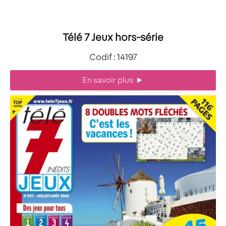
Télé 7 Jeux hors-série
Codif : 14197
En savoir plus
►