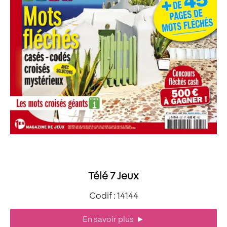
Télé 7 Jeux
Codif : 14144
En savoir plus
►