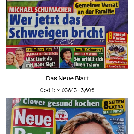
Das Neue Blatt
Codif : M 03643 - 3,60€