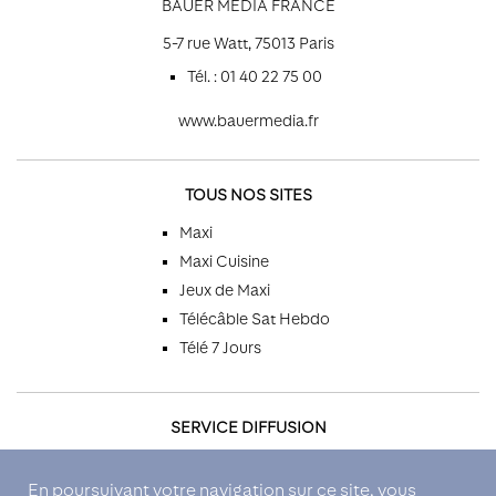
BAUER MEDIA FRANCE
5-7 rue Watt, 75013 Paris
Tél. : 01 40 22 75 00
www.bauermedia.fr
TOUS NOS SITES
Maxi
Maxi Cuisine
Jeux de Maxi
Télécâble Sat Hebdo
Télé 7 Jours
SERVICE DIFFUSION
Par téléphone
En poursuivant votre navigation sur ce site, vous
Par email