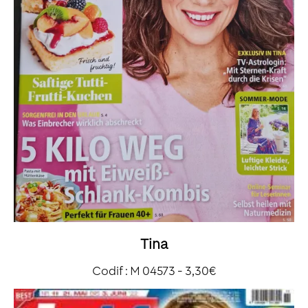
Tina
Codif : M 04573 - 3,30€