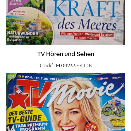
TV Hören und Sehen
Codif : M 09233 - 4.10€