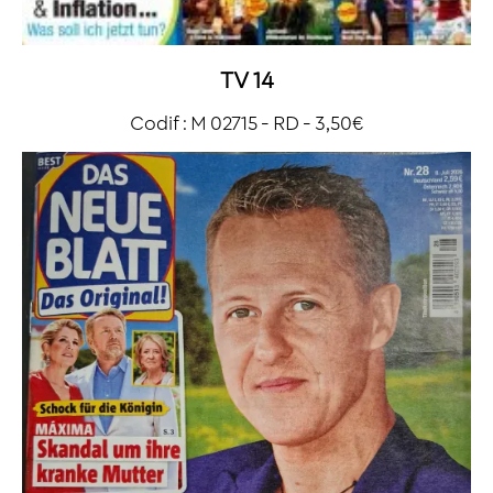
TV 14
Codif : M 02715 - RD - 3,50€