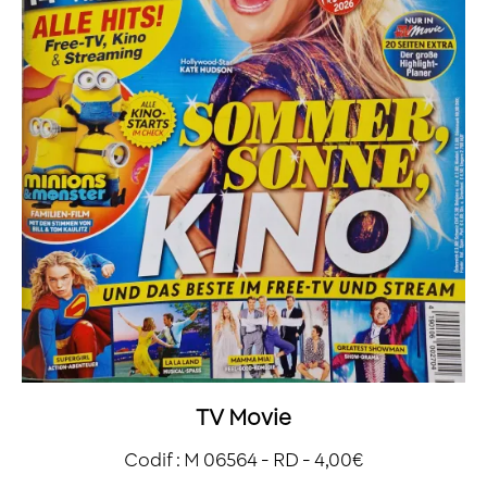
TV Movie
Codif : M 06564 - RD - 4,00€