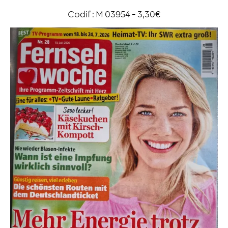
Codif : M 03954 - 3,30€