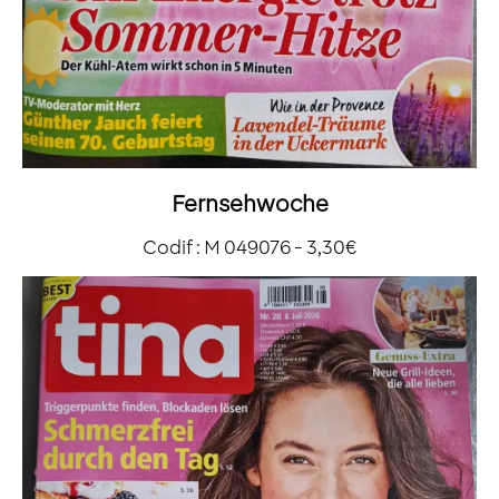
Fernsehwoche
Codif : M 049076 - 3,30€