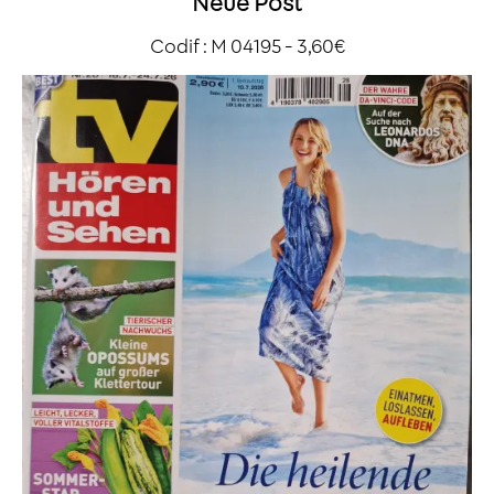
Neue Post
Codif : M 04195 - 3,60€