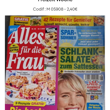
Codif : M 05908 - 2,40€