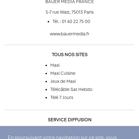
BAUER MEDIA FRANCE
5-7 rue Watt, 75013 Paris
Tél. : 01 40 22 75 00
www.bauermedia.fr
TOUS NOS SITES
Maxi
Maxi Cuisine
Jeux de Maxi
Télécâble Sat Hebdo
Télé 7 Jours
SERVICE DIFFUSION
Par téléphone
En poursuivant votre navigation sur ce site, vous
Par email