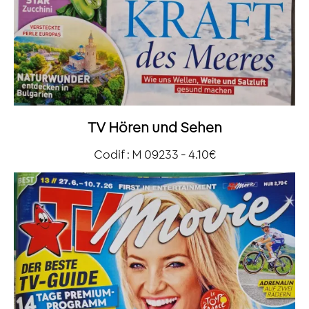
TV Hören und Sehen
Codif : M 09233 - 4.10€