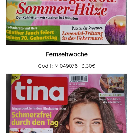
Fernsehwoche
Codif : M 049076 - 3,30€