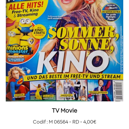
TV Movie
Codif : M 06564 - RD - 4,00€