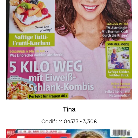
Tina
Codif : M 04573 - 3,30€