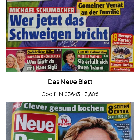
Das Neue Blatt
Codif : M 03643 - 3,60€