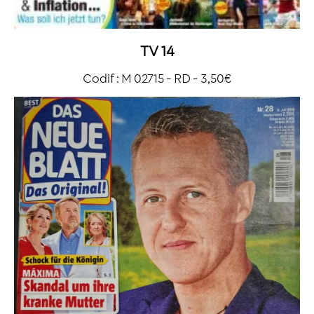
TV 14
Codif : M 02715 - RD - 3,50€