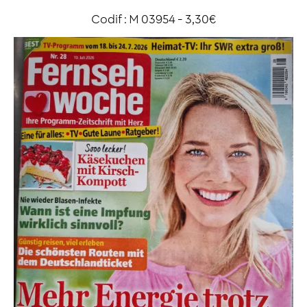
Codif : M 03954 - 3,30€