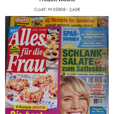
Codif : M 05908 - 2,40€