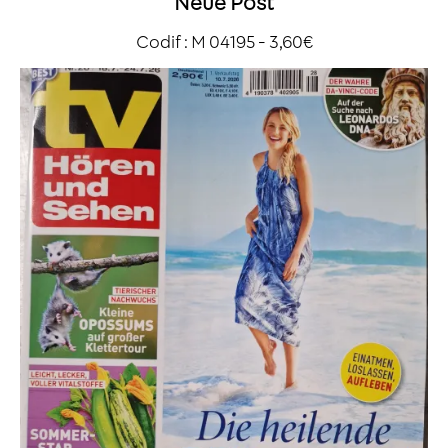
Neue Post
Codif : M 04195 - 3,60€