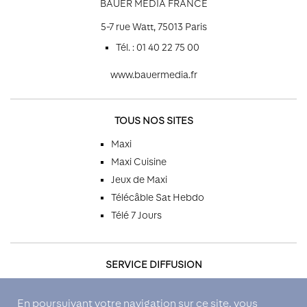
BAUER MEDIA FRANCE
5-7 rue Watt, 75013 Paris
Tél. : 01 40 22 75 00
www.bauermedia.fr
TOUS NOS SITES
Maxi
Maxi Cuisine
Jeux de Maxi
Télécâble Sat Hebdo
Télé 7 Jours
SERVICE DIFFUSION
Par téléphone
En poursuivant votre navigation sur ce site, vous
Par email