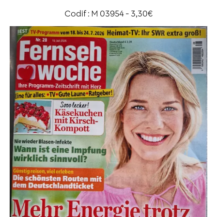
Codif : M 03954 - 3,30€