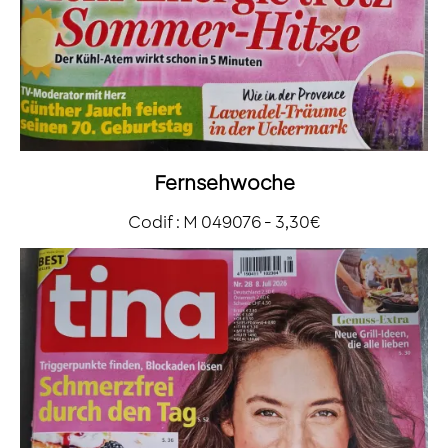
Fernsehwoche
Codif : M 049076 - 3,30€