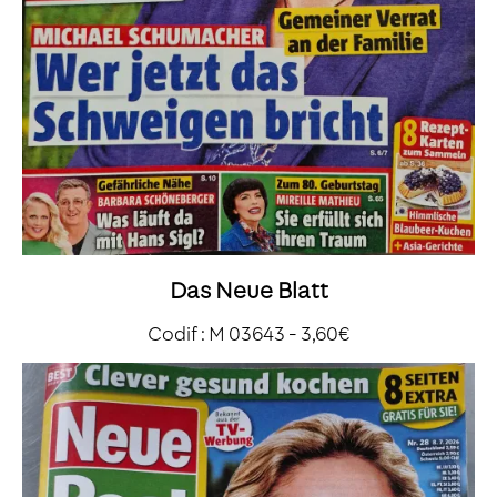
Das Neue Blatt
Codif : M 03643 - 3,60€