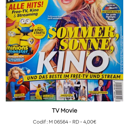
TV Movie
Codif : M 06564 - RD - 4,00€