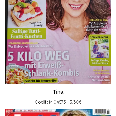
Tina
Codif : M 04573 - 3,30€