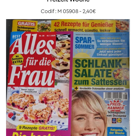
Codif : M 05908 - 2,40€