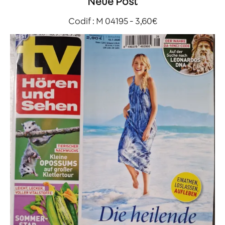
Neue Post
Codif : M 04195 - 3,60€