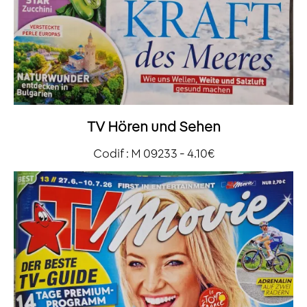
TV Hören und Sehen
Codif : M 09233 - 4.10€