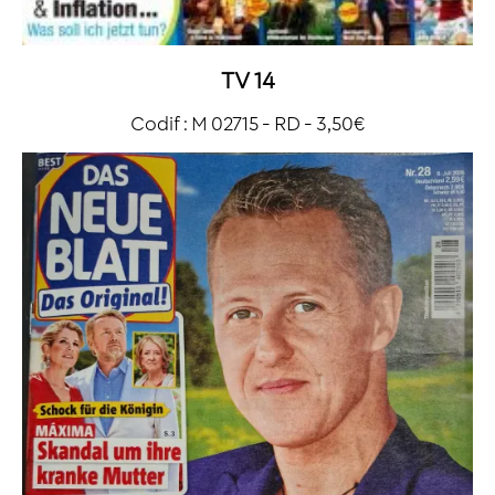
TV 14
Codif : M 02715 - RD - 3,50€