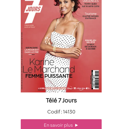
Télé 7 Jours
Codif : 14130
En savoir plus
►