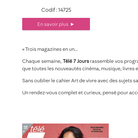
Codif : 14725
En savoir plus
►
« Trois magazines en un…
Chaque semaine,
Télé 7 Jours
rassemble vos program
que toutes les nouveautés cinéma, musique, livres 
Sans oublier le cahier Art de vivre avec des sujets 
Un rendez-vous complet et curieux, pensé pour acc