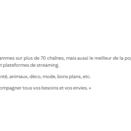
mes sur plus de 70 chaînes, mais aussi le meilleur de la pop
et plateformes de streaming.
santé, animaux, déco, mode, bons plans, etc.
ompagner tous vos besoins et vos envies. »