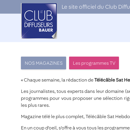
Le site officiel du Club Di
NOS MAGAZINES
Les programmes TV
« Chaque semaine, la rédaction de
Télécâble Sat H
Les journalistes, tous experts dans leur domaine (s
programmes pour vous proposer une sélection rigou
les plus rares.
Magazine télé le plus complet, Télécâble Sat Hebdo c
En un coup d'oeil, s'offre à vous tous les programm