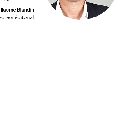
llaume Blandin
ecteur éditorial