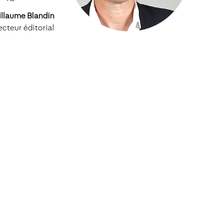
llaume Blandin
ecteur éditorial