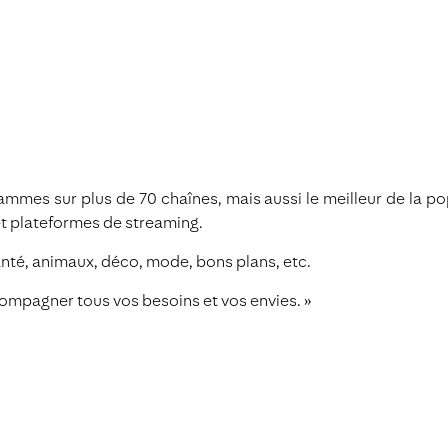
mes sur plus de 70 chaînes, mais aussi le meilleur de la pop
et plateformes de streaming.
santé, animaux, déco, mode, bons plans, etc.
ompagner tous vos besoins et vos envies. »