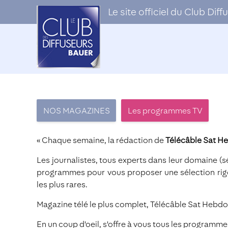
Le site officiel du Club Di
NOS MAGAZINES
Les programmes TV
« Chaque semaine, la rédaction de
Télécâble Sat H
Les journalistes, tous experts dans leur domaine (s
programmes pour vous proposer une sélection rigou
les plus rares.
Magazine télé le plus complet, Télécâble Sat Hebdo c
En un coup d'oeil, s'offre à vous tous les programm