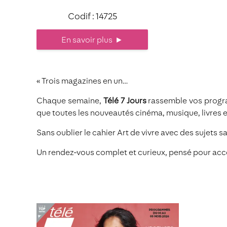
Codif : 14725
En savoir plus
►
« Trois magazines en un…
Chaque semaine,
Télé 7 Jours
rassemble vos program
que toutes les nouveautés cinéma, musique, livres 
Sans oublier le cahier Art de vivre avec des sujets 
Un rendez-vous complet et curieux, pensé pour acc