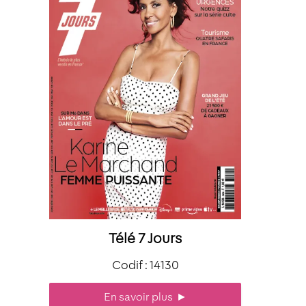
Télé 7 Jours
Codif : 14130
En savoir plus
►