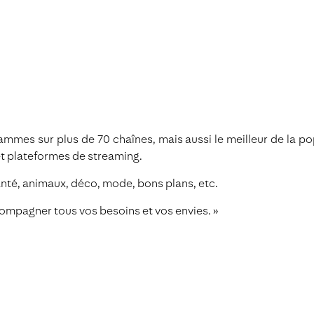
mes sur plus de 70 chaînes, mais aussi le meilleur de la pop
et plateformes de streaming.
santé, animaux, déco, mode, bons plans, etc.
ompagner tous vos besoins et vos envies. »