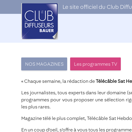
Le site officiel du Club Di
NOS MAGAZINES
Les programmes TV
« Chaque semaine, la rédaction de
Télécâble Sat H
Les journalistes, tous experts dans leur domaine (s
programmes pour vous proposer une sélection rigou
les plus rares.
Magazine télé le plus complet, Télécâble Sat Hebdo c
En un coup d'oeil, s'offre à vous tous les programm