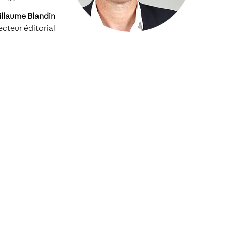
llaume Blandin
ecteur éditorial