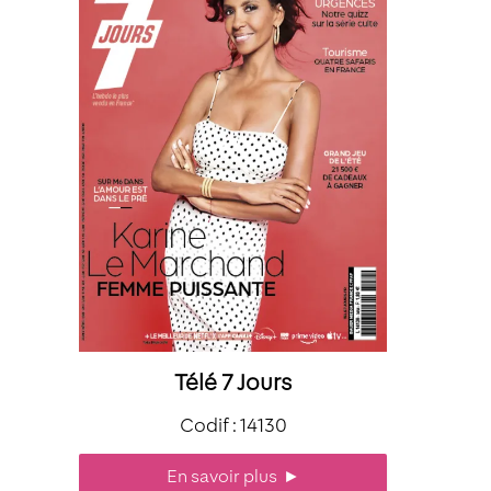
Télé 7 Jours
Codif : 14130
En savoir plus
►