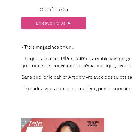
Codif : 14725
En savoir plus
►
« Trois magazines en un…
Chaque semaine,
Télé 7 Jours
rassemble vos program
que toutes les nouveautés cinéma, musique, livres 
Sans oublier le cahier Art de vivre avec des sujets 
Un rendez-vous complet et curieux, pensé pour acc