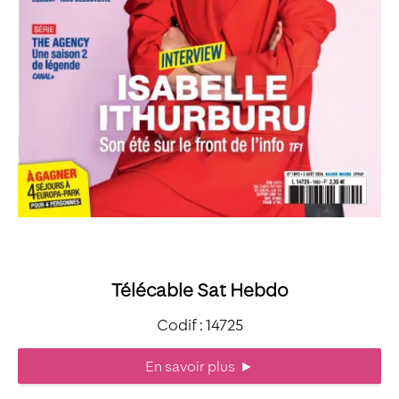
Télécable Sat Hebdo
Codif : 14725
En savoir plus
►