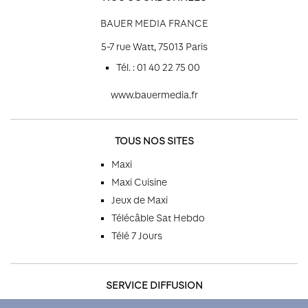
BAUER MEDIA FRANCE
5-7 rue Watt, 75013 Paris
Tél. : 01 40 22 75 00
www.bauermedia.fr
TOUS NOS SITES
Maxi
Maxi Cuisine
Jeux de Maxi
Télécâble Sat Hebdo
Télé 7 Jours
SERVICE DIFFUSION