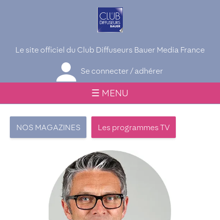
Le site officiel du Club Diffuseurs Bauer Media France
Se connecter / adhérer
☰ MENU
NOS MAGAZINES
Les programmes TV