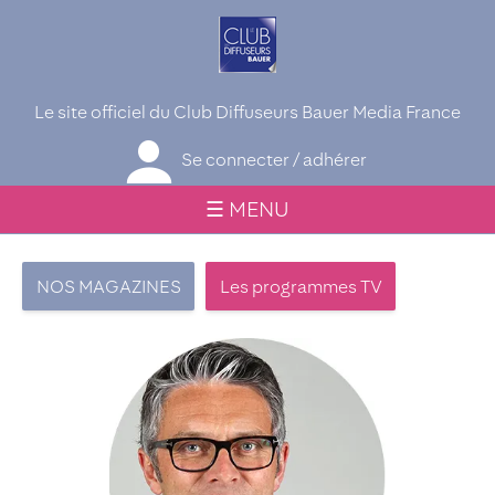
Le site officiel du Club Diffuseurs Bauer Media France
Se connecter / adhérer
☰ MENU
NOS MAGAZINES
Les programmes TV