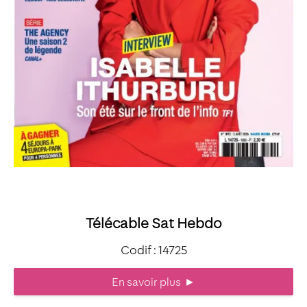
Télécable Sat Hebdo
Codif : 14725
En savoir plus
►