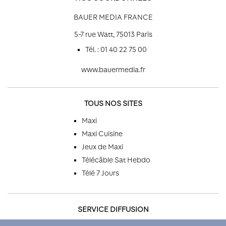
BAUER MEDIA FRANCE
5-7 rue Watt, 75013 Paris
Tél. : 01 40 22 75 00
www.bauermedia.fr
TOUS NOS SITES
Maxi
Maxi Cuisine
Jeux de Maxi
Télécâble Sat Hebdo
Télé 7 Jours
SERVICE DIFFUSION