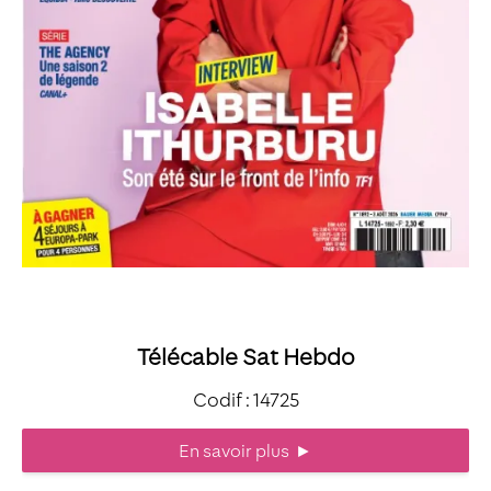
Télécable Sat Hebdo
Codif : 14725
En savoir plus
►