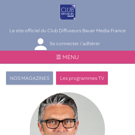
Le site officiel du Club Diffuseurs Bauer Media France
Se connecter / adhérer
☰ MENU
NOS MAGAZINES
Les programmes TV