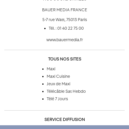
BAUER MEDIA FRANCE
5-7 rue Watt, 75013 Paris
Tél. : 01 40 22 75 00
www.bauermedia.fr
TOUS NOS SITES
Maxi
Maxi Cuisine
Jeux de Maxi
Télécâble Sat Hebdo
Télé 7 Jours
SERVICE DIFFUSION