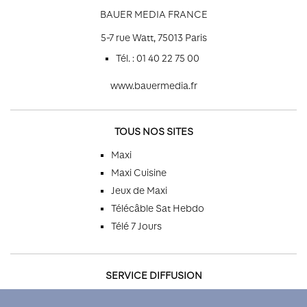
BAUER MEDIA FRANCE
5-7 rue Watt, 75013 Paris
Tél. : 01 40 22 75 00
www.bauermedia.fr
TOUS NOS SITES
Maxi
Maxi Cuisine
Jeux de Maxi
Télécâble Sat Hebdo
Télé 7 Jours
SERVICE DIFFUSION
Par téléphone