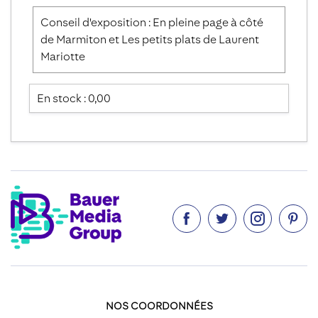
Conseil d'exposition : En pleine page à côté
de Marmiton et Les petits plats de Laurent
Mariotte
En stock : 0,00




NOS COORDONNÉES