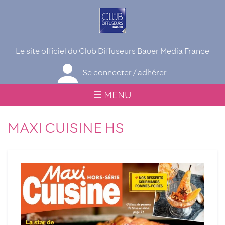
Le site officiel du Club Diffuseurs Bauer Media France
Se connecter / adhérer
☰ MENU
MAXI CUISINE HS