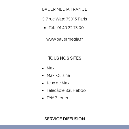
BAUER MEDIA FRANCE
5-7 rue Watt, 75013 Paris
Tél. : 01 40 22 75 00
www.bauermedia.fr
TOUS NOS SITES
Maxi
Maxi Cuisine
Jeux de Maxi
Télécâble Sat Hebdo
Télé 7 Jours
SERVICE DIFFUSION
Par téléphone