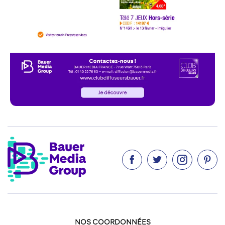




NOS COORDONNÉES