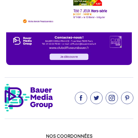




NOS COORDONNÉES