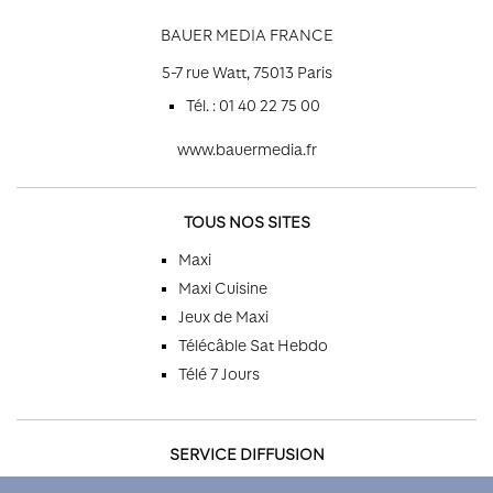
BAUER MEDIA FRANCE
5-7 rue Watt, 75013 Paris
Tél. : 01 40 22 75 00
www.bauermedia.fr
TOUS NOS SITES
Maxi
Maxi Cuisine
Jeux de Maxi
Télécâble Sat Hebdo
Télé 7 Jours
SERVICE DIFFUSION
Par téléphone