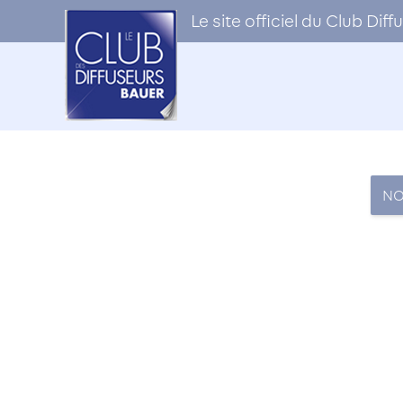
Le site officiel du Club Di
NO