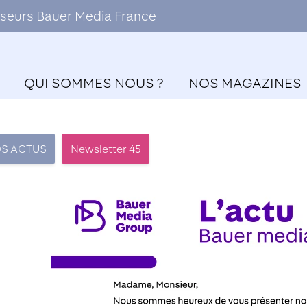
ffuseurs Bauer Media France
QUI SOMMES NOUS ?
NOS MAGAZINES
S ACTUS
Newsletter 45