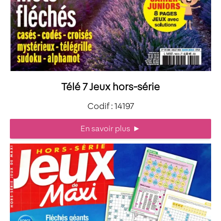
Télé 7 Jeux hors-série
Codif : 14197
En savoir plus
►