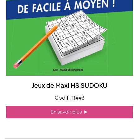
Jeux de Maxi HS SUDOKU
Codif : 11443
En savoir plus
►