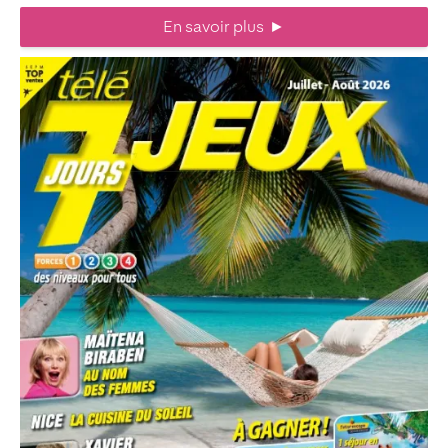
En savoir plus
►