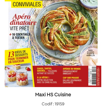
Maxi HS Cuisine
Codif : 19159