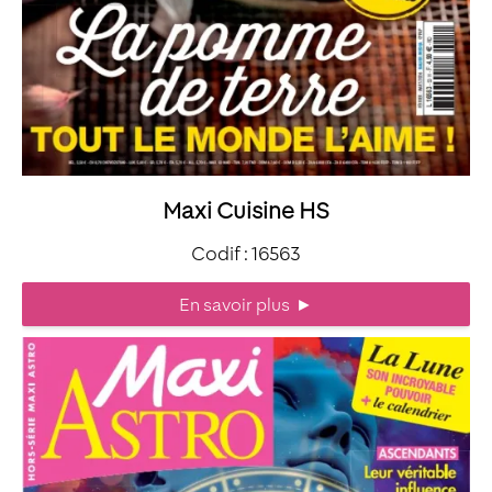
Maxi Cuisine HS
Codif : 16563
En savoir plus
►