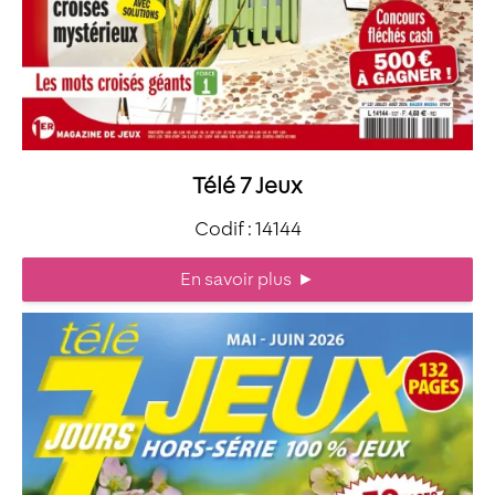
Télé 7 Jeux
Codif : 14144
En savoir plus
►