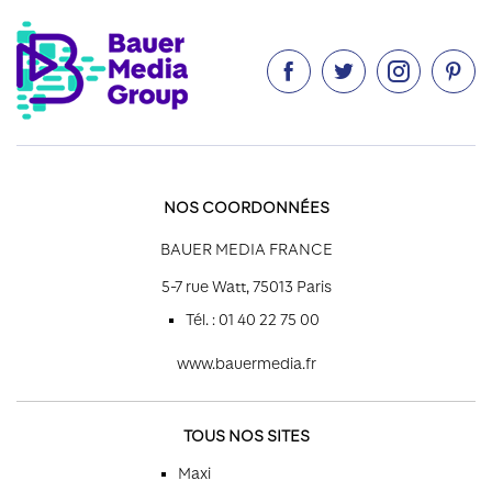




NOS COORDONNÉES
BAUER MEDIA FRANCE
5-7 rue Watt, 75013 Paris
Tél. : 01 40 22 75 00
www.bauermedia.fr
TOUS NOS SITES
Maxi