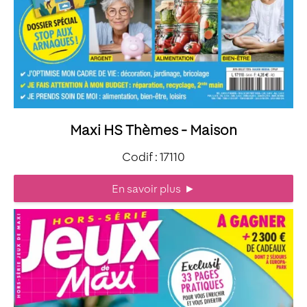
Maxi HS Thèmes - Maison
Codif : 17110
En savoir plus
►