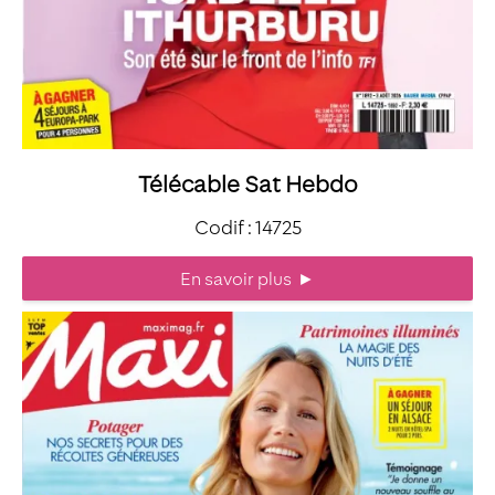
Télécable Sat Hebdo
Codif : 14725
En savoir plus
►