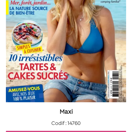
Maxi
Codif : 14760