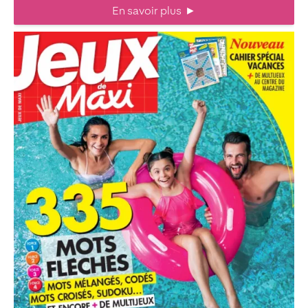
En savoir plus
►