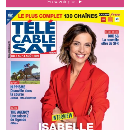
En savoir plus
►