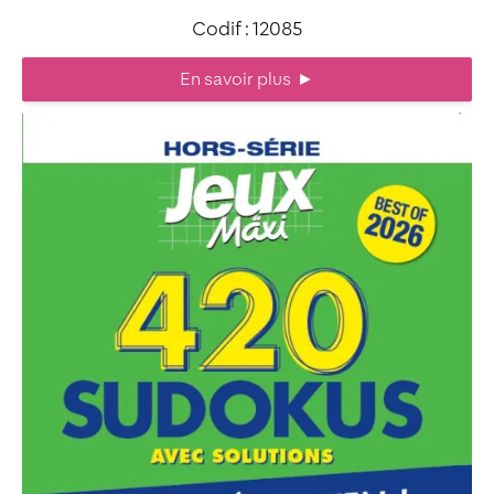
Codif : 12085
En savoir plus
►