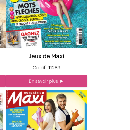
Jeux de Maxi
Codif : 11289
En savoir plus
►