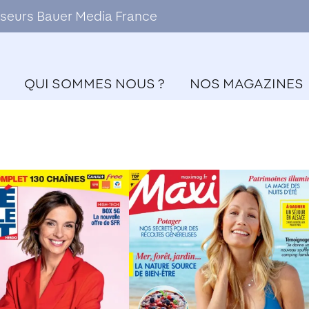
ffuseurs Bauer Media France
QUI SOMMES NOUS ?
NOS MAGAZINES