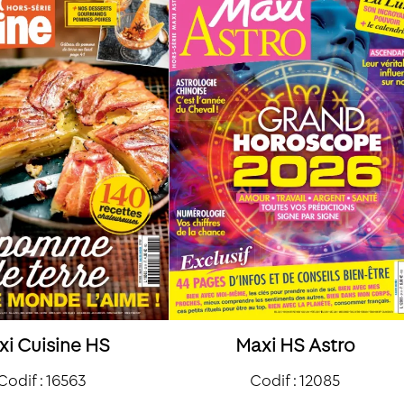
xi Cuisine HS
Maxi HS Astro
Codif : 16563
Codif : 12085