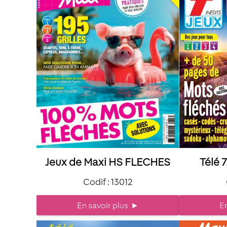
Jeux de Maxi HS FLECHES
Télé 
Codif : 13012
En savoir plus
►
En