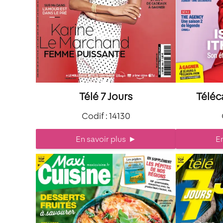
Télé 7 Jours
Téléc
Codif : 14130
En savoir plus
►
En