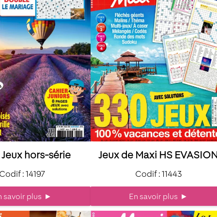
7 Jeux hors-série
Jeux de Maxi HS EVASIO
Codif : 14197
Codif : 11443
 savoir plus
►
En savoir plus
►