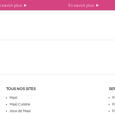
 savoir plus
►
En savoir plus
►
TOUS NOS SITES
SE
Maxi
P
Maxi Cuisine
P
Jeux de Maxi
P