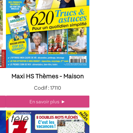
Maxi HS Thèmes - Maison
Codif : 17110
En savoir plus
►