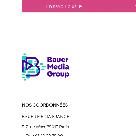
En savoir plus
►
En
NOS COORDONNÉES
BAUER MEDIA FRANCE
5-7 rue Watt, 75013 Paris